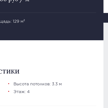
щадь: 129 м²
стики
Высота потолков: 3.3 м
Этаж: 4