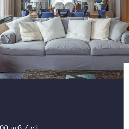
00 руб / м²