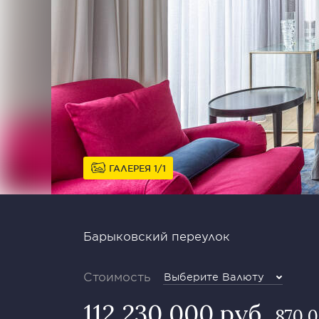
ГАЛЕРЕЯ
1
1
Барыковский переулок
Стоимость
Выберите Валюту
112 230 000 руб
870 0