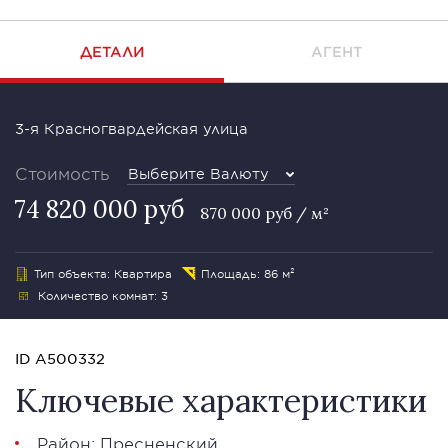
ДЕТАЛИ
АГЕНТ
3-я Красногвардейская улица
Стоимость
Выберите Валюту
74 820 000 руб
870 000 руб / м²
Тип объекта: Квартира
Площадь: 86 м²
Количество комнат: 3
ID A500332
Ключевые характеристики
Район:
Пресненский