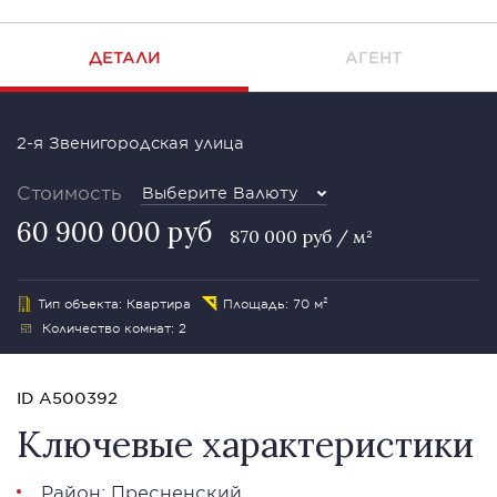
ДЕТАЛИ
АГЕНТ
2-я Звенигородская улица
Стоимость
Выберите Валюту
60 900 000 руб
870 000 руб / м²
Тип объекта: Квартира
Площадь: 70 м²
Количество комнат: 2
ID A500392
Ключевые характеристики
Район:
Пресненский