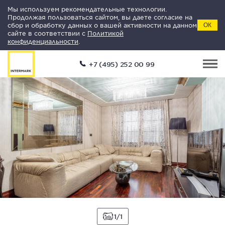
Мы используем рекомендательные технологии.
Продолжая пользоваться сайтом, вы даете согласие на
сбор и обработку данных о вашей активности на данном
ОК
сайте в соответствии с
Политикой
конфиденциальности
.
+7 (495) 252 00 99
1
1