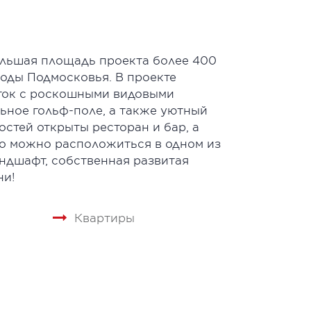
ольшая площадь проекта более 400
оды Подмосковья. В проекте
оток с роскошными видовыми
ьное гольф-поле, а также уютный
стей открыты ресторан и бар, а
во можно расположиться в одном из
ндшафт, собственная развитая
ни!
Квартиры