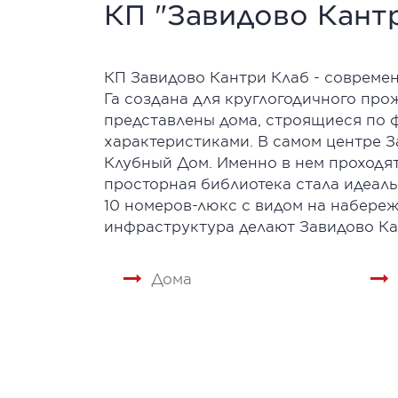
КП "Завидово Кант
КП Завидово Кантри Клаб - совреме
Га создана для круглогодичного пр
представлены дома, строящиеся по 
характеристиками. В самом центре 
Клубный Дом. Именно в нем проходят
просторная библиотека стала идеал
10 номеров-люкс с видом на набере
инфраструктура делают Завидово Ка
Дома