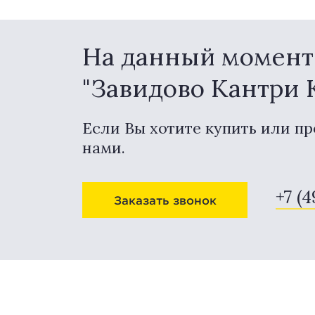
На данный момент 
"Завидово Кантри 
Если Вы хотите купить или пр
нами.
+7 (
Заказать звонок