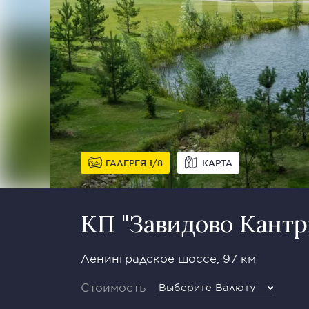
ГАЛЕРЕЯ
1
8
КАРТА
КП "Завидово Кантр
Ленинградское шоссе, 97 км
Стоимость
Выберите Валюту