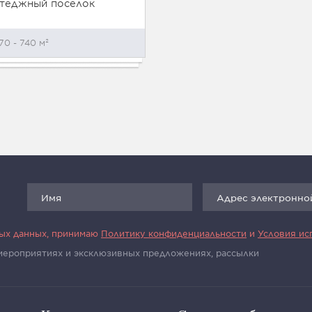
теджный поселок
70 - 740 м²
ных данных, принимаю
Политику конфиденциальности
и
Условия ис
 мероприятиях и эксклюзивных предложениях, рассылки