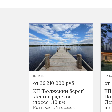
ID 1318
ID 1
от 26 210 000 руб
от 
КП "Волжский берег"
КП
Ленинградское
Но
шоссе, 110 км
Ле
шо
Коттеджный поселок