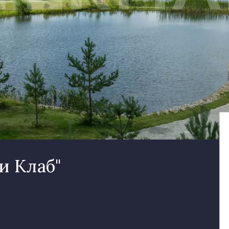
и Клаб"