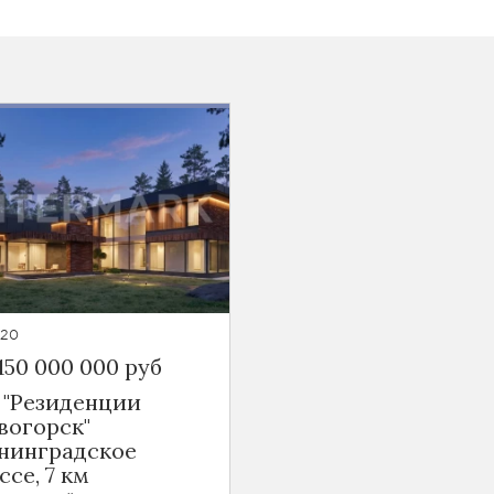
320
150 000 000 руб
 "Резиденции
вогорск"
нинградское
ссе, 7 км