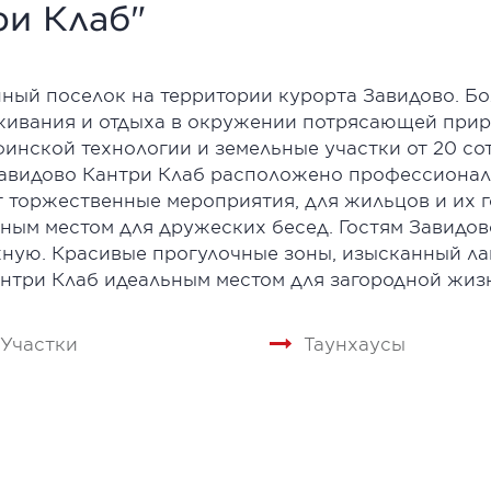
ри Клаб"
нный поселок на территории курорта Завидово. Б
оживания и отдыха в окружении потрясающей прир
финской технологии и земельные участки от 20 с
Завидово Кантри Клаб расположено профессионал
 торжественные мероприятия, для жильцов и их го
ьным местом для дружеских бесед. Гостям Завидо
жную. Красивые прогулочные зоны, изысканный ла
нтри Клаб идеальным местом для загородной жиз
Участки
Таунхаусы