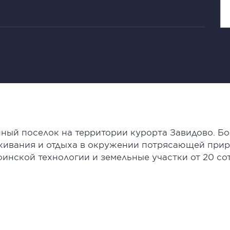
нный поселок на территории курорта Завидово. Б
оживания и отдыха в окружении потрясающей прир
финской технологии и земельные участки от 20 с