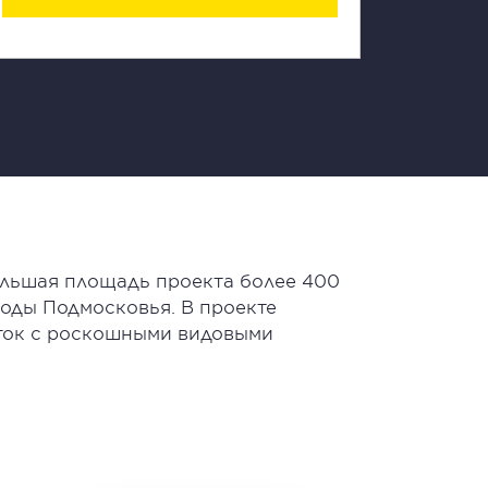
ольшая площадь проекта более 400
оды Подмосковья. В проекте
оток с роскошными видовыми