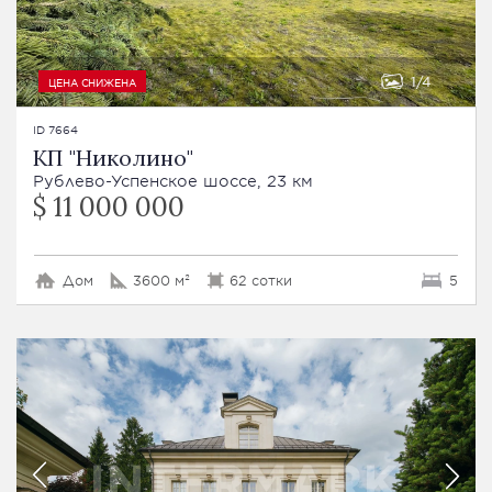
1
4
ЦЕНА СНИЖЕНА
ID 7664
КП "Николино"
Рублево-Успенское шоссе, 23 км
$ 11 000 000
Дом
3600 м²
62 сотки
5