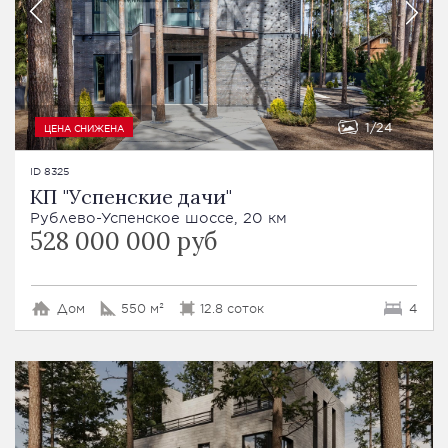
1
24
ЦЕНА СНИЖЕНА
ID 8325
КП "Успенские дачи"
Рублево-Успенское шоссе, 20 км
528 000 000 руб
Дом
550 м²
12.8 соток
4