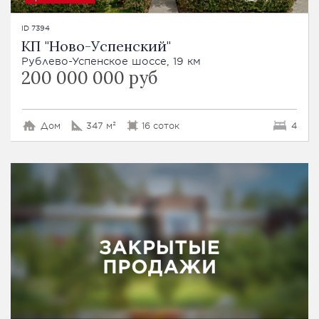
ID 7394
КП "Ново-Успенский"
Рублево-Успенское шоссе, 19 км
200 000 000 руб
Дом
347 м²
16 соток
4