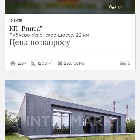
1
1
ID 8435
КП "Риита"
Рублево-Успенское шоссе, 22 км
Цена по запросу
Дом
1200 м²
23.5 сотки
5