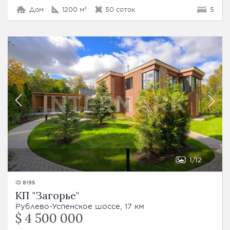
Дом
1200 м²
50 соток
5
1
12
ID 8195
КП "Загорье"
Рублево-Успенское шоссе, 17 км
$ 4 500 000