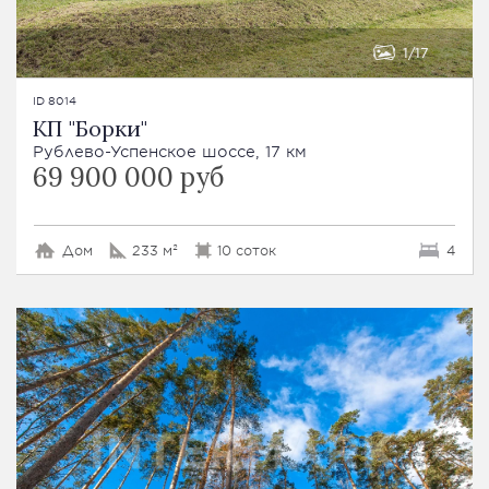
1
17
ID 8014
КП "Борки"
Рублево-Успенское шоссе, 17 км
69 900 000 руб
Дом
233 м²
10 соток
4