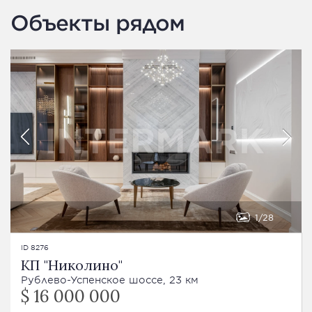
Объекты рядом
1
28
ID 8276
КП "Николино"
Рублево-Успенское шоссе, 23 км
$ 16 000 000