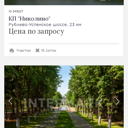
ID 245227
КП "Николино"
Рублево-Успенское шоссе, 23 км
Цена по запросу
Участок
15 соток