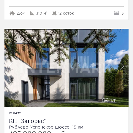
Дом
310 м²
12 соток
3
1
11
ID 8432
КП "Загорье"
Рублево-Успенское шоссе, 15 км