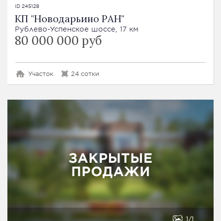
ID 245128
КП "Новодарьино РАН"
Рублево-Успенское шоссе, 17 км
80 000 000 руб
Участок
24 сотки
1
1