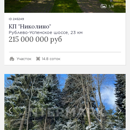
1
4
ID 245249
КП "Николино"
Рублево-Успенское шоссе, 23 км
215 000 000 руб
Участок
14.8 соток