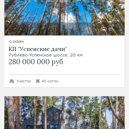
1
1
ID 245284
КП "Успенские дачи"
Рублево-Успенское шоссе, 20 км
280 000 000 руб
Участок
40 соток