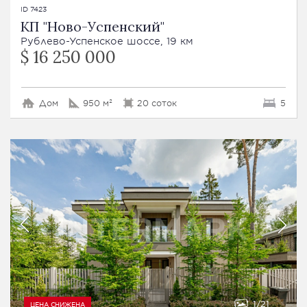
ID 7423
КП "Ново-Успенский"
Рублево-Успенское шоссе, 19 км
$ 16 250 000
Дом
950 м²
20 соток
5
1
21
ЦЕНА СНИЖЕНА