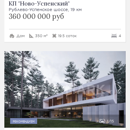
КП "Ново-Успенский"
Рублево-Успенское шоссе, 19 км
360 000 000 руб
Дом
350 м²
19.5 соток
4
1
15
РЕКОМЕНДУЕМ