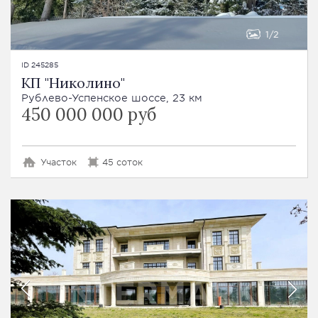
1
2
ID 245285
КП "Николино"
Рублево-Успенское шоссе, 23 км
450 000 000 руб
Участок
45 соток