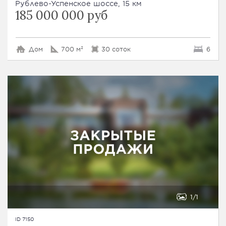
Рублево-Успенское шоссе, 15 км
185 000 000 руб
Дом
700 м²
30 соток
6
1
1
ID 7150