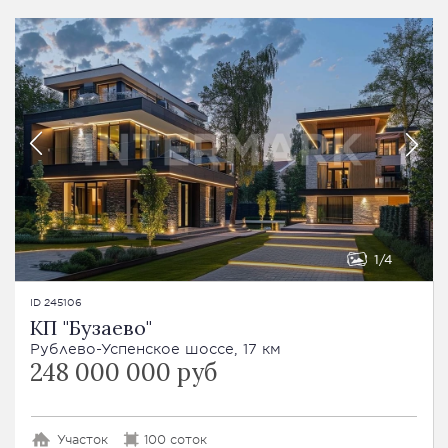
1
4
ID 245106
КП "Бузаево"
Рублево-Успенское шоссе, 17 км
248 000 000 руб
Участок
100 соток