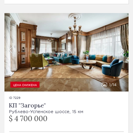
1
14
ЦЕНА СНИЖЕНА
ID 7229
КП "Загорье"
Рублево-Успенское шоссе, 15 км
$ 4 700 000