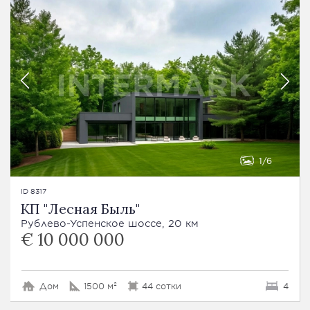
1
6
ID 8317
КП "Лесная Быль"
Рублево-Успенское шоссе, 20 км
€ 10 000 000
Дом
1500 м²
44 сотки
4