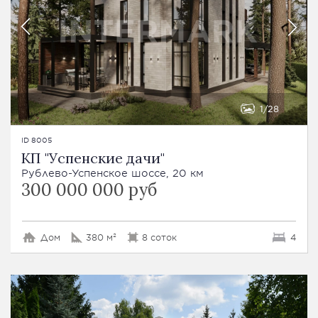
1
28
ID 8005
КП "Успенские дачи"
Рублево-Успенское шоссе, 20 км
300 000 000 руб
Дом
380 м²
8 соток
4