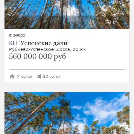
1
1
ID 245202
КП "Успенские дачи"
Рублево-Успенское шоссе, 20 км
560 000 000 руб
Участок
80 соток