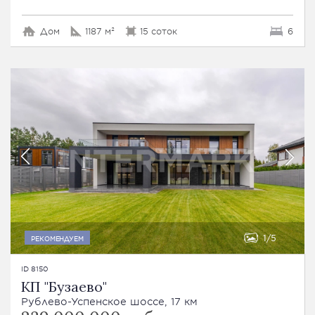
Дом
1187 м²
15 соток
6
1
5
РЕКОМЕНДУЕМ
ID 8150
КП "Бузаево"
Рублево-Успенское шоссе, 17 км