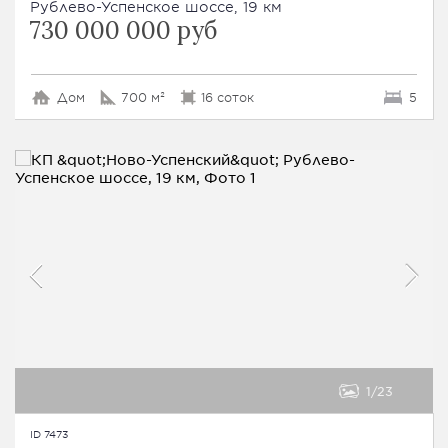
Рублево-Успенское шоссе, 19 км
730 000 000 руб
Дом
700 м²
16 соток
5
1
23
ID 7473