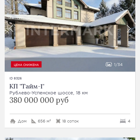
1
34
ЦЕНА СНИЖЕНА
ID 8326
КП "Тайм-1"
Рублево-Успенское шоссе, 18 км
380 000 000 руб
Дом
656 м²
18 соток
4