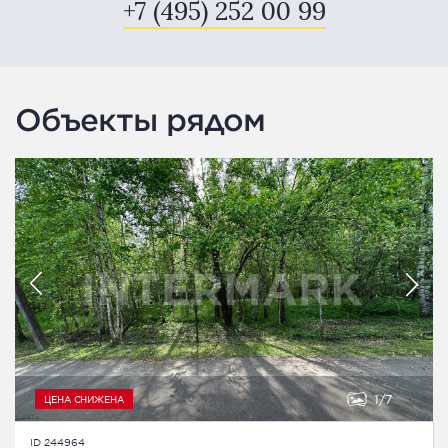
+7 (495) 252 00 99
Объекты рядом
1
7
ЦЕНА СНИЖЕНА
ID 244964