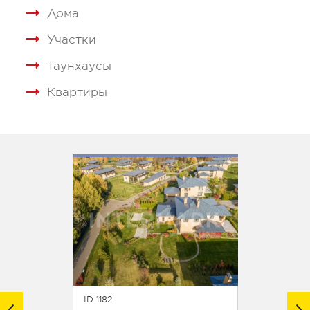
Дома
Участки
Таунхаусы
Квартиры
ID 1182
ID 1120