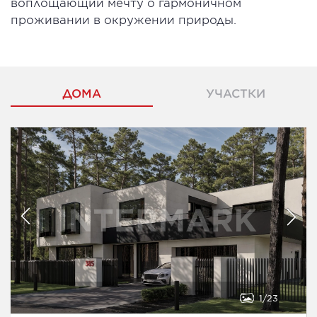
воплощающий мечту о гармоничном
проживании в окружении природы.
ДОМА
УЧАСТКИ
1
23