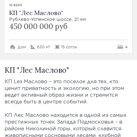
ID 8203
КП "Лес Маслово"
Рублево-Успенское шоссе, 21 км
450 000 000 руб
Дом
630 м²
15 соток
4
КП "Лес Маслово"
КП Les Маслово – это поселок для тех, кто
ценит приватность и экологию, но при этом
ведет активный образ жизни и стремится
всегда быть в центре событий.
КП Лес Маслово находится в одной из самых
престижных точек Запада Подмосковья – в
районе Николиной горы, который славится
живописными сосновыми лесами, клубной