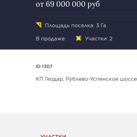
от 69 000 000 руб
Площадь поселка: 3 Га
В продаже:
Участки: 2
ID 1307
КП Геодар, Рублево-Успенское шоссе
УЧАСТКИ