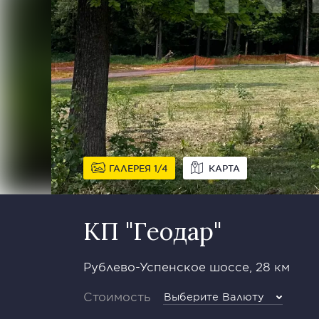
ГАЛЕРЕЯ
1
4
КАРТА
КП "Геодар"
Рублево-Успенское шоссе, 28 км
Стоимость
Выберите Валюту