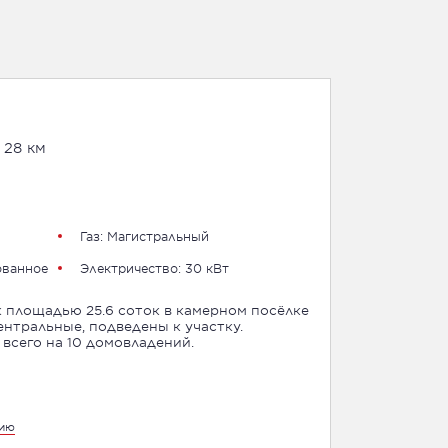
 28 км
Газ: Магистральный
ованное
Электричество: 30 кВт
 площадью 25.6 соток в камерном посёлке
ентральные, подведены к участку.
всего на 10 домовладений.
цию