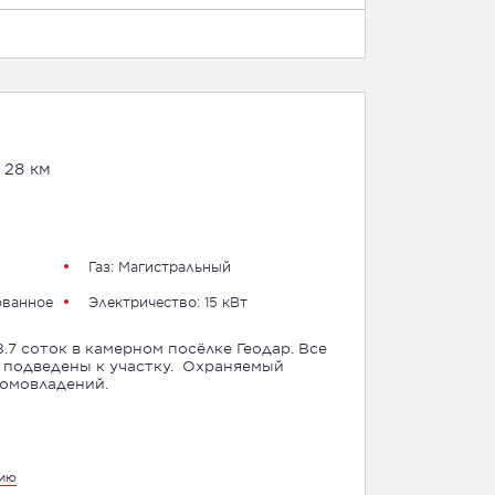
 28 км
Газ: Магистральный
ованное
Электричество: 15 кВт
.7 соток в камерном посёлке Геодар. Все
дены к участку. Охраняемый
домовладений.
цию