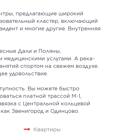
ентры, предлагающие широкий
азовательный кластер, включающий
зидент и многие другие. Внутренняя
есные Дали и Поляны,
 медицинскими услугами. А река-
анятий спортом на свежем воздухе.
ее удовольствие.
тупность. Вы можете быстро
ваться платной трассой М-1,
звязка с Центральной кольцевой
 как Звенигород и Одинцово.
Квартиры