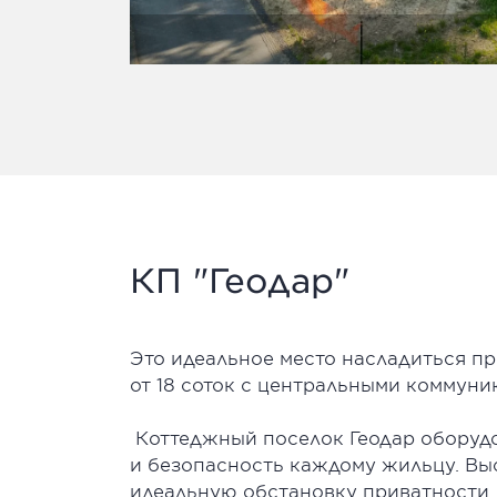
КП "Геодар"
Это идеальное место насладиться пр
от 18 соток с центральными коммуни
Коттеджный поселок Геодар оборуд
и безопасность каждому жильцу. Вы
идеальную обстановку приватности.