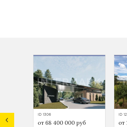
ID 1306
ID 12
от 68 400 000 руб
от 