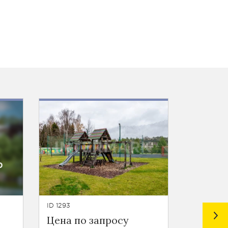
ID 1293
ID 1052
Цена по запросу
Цена п