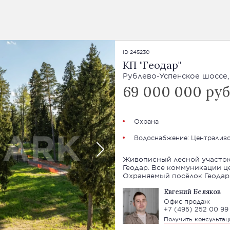
ID 245230
КП "Геодар"
Рублево-Успенское шоссе,
69 000 000 руб
Охрана
Водоснабжение: Централиз
Живописный лесной участок
Геодар. Все коммуникации ц
Охраняемый посёлок Геодар 
Евгений Беляков
Офис продаж
+7 (495) 252 00 99
Получить консульта