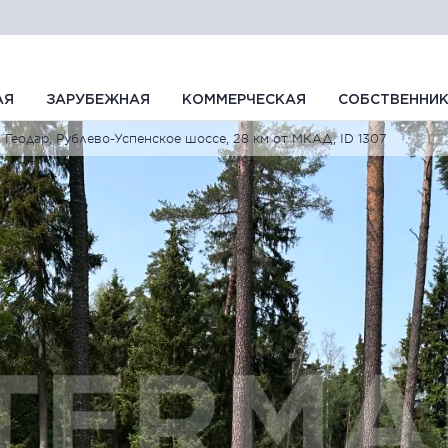
АЯ
ЗАРУБЕЖНАЯ
КОММЕРЧЕСКАЯ
СОБСТВЕННИ
Геодар, Рублево-Успенское шоссе, 28 км от МКАД, ID 1307