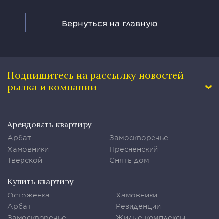
Вернуться на главную
Подпишитесь на рассылку
новостей
рынка и компании
Арендовать квартиру
Арбат
Замоскворечье
Хамовники
Пресненский
Тверской
Снять дом
Купить квартиру
Остоженка
Хамовники
Арбат
Резиденции
Замоскворечье
Жилые комплексы