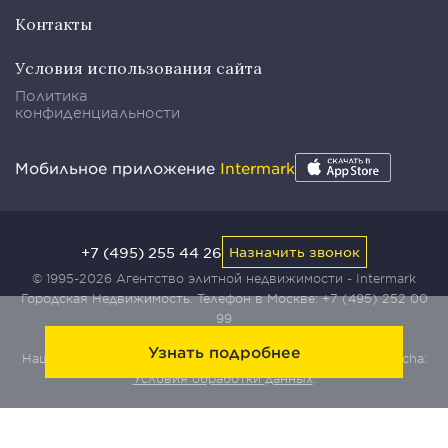
Контакты
Условия использования сайта
Политика
конфиденциальности
Мобильное приложение
Intermark
+7 (495) 255 44 26
Назначить звонок
© 1995-2026 Агентство элитной недвижимости - Intermark
Городская Недвижимость. Телефон в Москве:
+7 (495) 252 00
99
Узнать подробнее
Наш сайт защищен с помощью сервиса Yandex SmartCaptcha:
Условия обработки данных
.