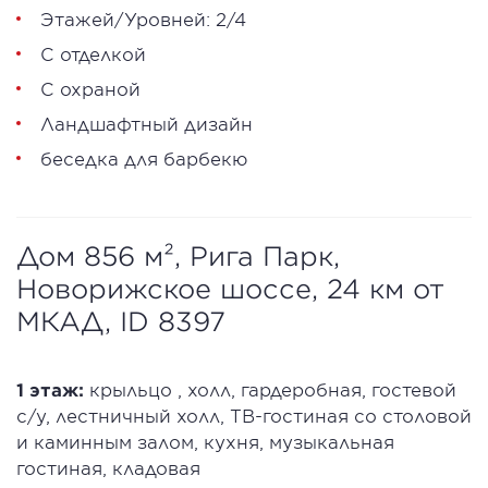
Этажей/Уровней: 2/4
С отделкой
С охраной
Ландшафтный дизайн
беседка для барбекю
Дом 856 м², Рига Парк,
Новорижское шоссе, 24 км от
МКАД, ID 8397
1 этаж:
крыльцо , холл, гардеробная, гостевой
с/у, лестничный холл, ТВ-гостиная со столовой
и каминным залом, кухня, музыкальная
гостиная, кладовая