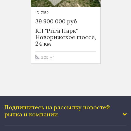
ID 7152
39 900 000 руб
КП "Рига Парк"
Новорижское шоссе,
24 км
205 м²
Подпишитесь на рассылку
новостей
рынка и компании