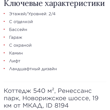
Ключевые характеристики
Этажей/Уровней: 2/4
С отделкой
Бассейн
Гараж
С охраной
Камин
Лифт
Ландшафтный дизайн
Коттедж 540 м², Ренессанс
парк, Новорижское шоссе, 19
км от МКАД, ID 8194