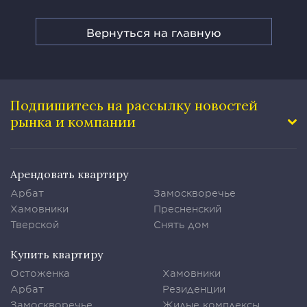
Вернуться на главную
Подпишитесь на рассылку
новостей
рынка и компании
Арендовать квартиру
Арбат
Замоскворечье
Хамовники
Пресненский
Тверской
Снять дом
Купить квартиру
Остоженка
Хамовники
Арбат
Резиденции
Замоскворечье
Жилые комплексы