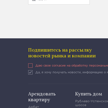
Подпишитесь на рассылку
новостей рынка и компании
Даю свое согласие на обработку персональ
Да, я хочу получать новости, информацию о
Арендовать
Купить дом
квартиру
Рублево-Успенско
шоссе
Арбат