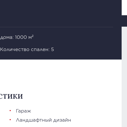
дома: 1000 м²
Количество спален: 5
стики
Гараж
Ландшафтный дизайн