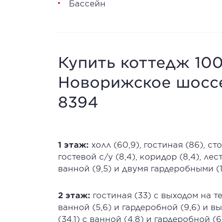
Бассейн
Купить коттедж 100
Новорижское шоссе
8394
1 этаж:
холл (60,9), гостиная (86), сто
гостевой с/у (8,4), коридор (8,4), ле
ванной (9,5) и двумя гардеробными (11
2 этаж:
гостиная (33) с выходом на те
ванной (5,6) и гардеробной (9,6) и в
(34,1) с ванной (4,8) и гардеробной (6