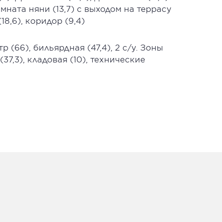
мната няни (13,7) с выходом на террасу
 (18,6), коридор (9,4)
 (66), бильярдная (47,4), 2 с/у. Зоны
(37,3), кладовая (10), технические