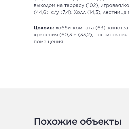
выходом на террасу (102), игровая/ко
(44,6), с/у (7,4). Холл (14,3), лестница
Цоколь:
хобби-комната (63), кинотеатр
хранения (60,3 + (33,2), постирочная 
помещения
Похожие объекты