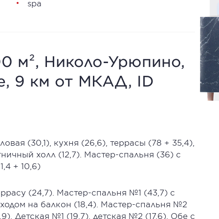
spa
0 м², Николо-Урюпино,
, 9 км от МКАД, ID
ловая (30,1), кухня (26,6), террасы (78 + 35,4),
стничный холл (12,7). Мастер-спальня (36) с
,4 + 10,6)
ррасу (24,7). Мастер-спальня №1 (43,7) с
ыходом на балкон (18,4). Мастер-спальня №2
,9). Детская №1 (19,7), детская №2 (17,6). Обе с