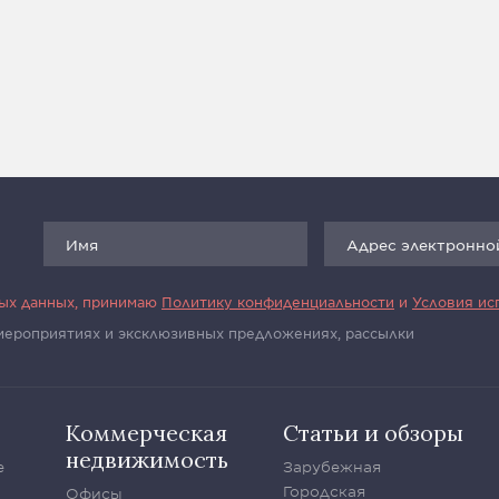
ных данных, принимаю
Политику конфиденциальности
и
Условия ис
 мероприятиях и эксклюзивных предложениях, рассылки
Коммерческая
Статьи и обзоры
недвижимость
е
Зарубежная
Городская
Офисы