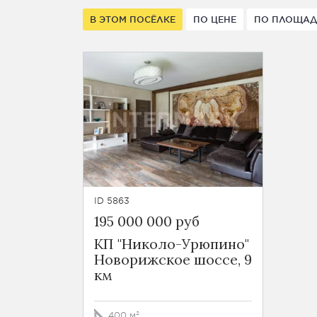
В ЭТОМ ПОСЁЛКЕ
ПО ЦЕНЕ
ПО ПЛОЩА
ID 5863
195 000 000 руб
КП "Николо-Урюпино"
Новорижское шоссе, 9
км
400 м²