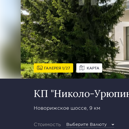
ГАЛЕРЕЯ
1
27
КАРТА
КП "Николо-Урюпи
Новорижское шоссе, 9 км
Стоимость
Выберите Валюту