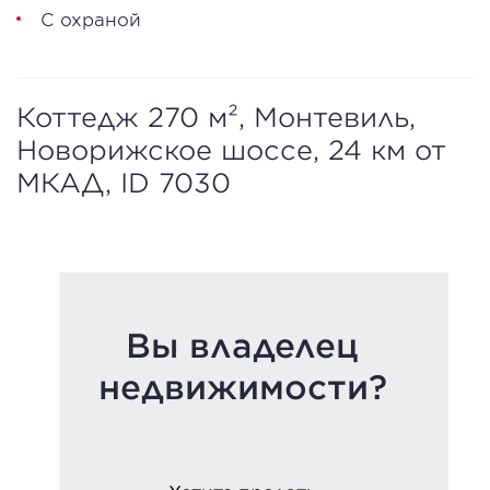
С охраной
Коттедж 270 м², Монтевиль,
Новорижское шоссе, 24 км от
МКАД, ID 7030
Вы владелец
недвижимости?