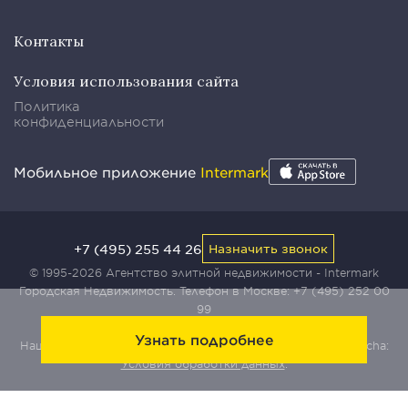
Контакты
Условия использования сайта
Политика
конфиденциальности
Мобильное приложение
Intermark
+7 (495) 255 44 26
Назначить звонок
© 1995-2026 Агентство элитной недвижимости - Intermark
Городская Недвижимость. Телефон в Москве:
+7 (495) 252 00
99
Узнать подробнее
Наш сайт защищен с помощью сервиса Yandex SmartCaptcha:
Условия обработки данных
.