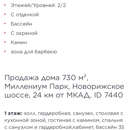
Этажей/Уровней: 2/2
С отделкой
Бассейн
С охраной
Камин
зона для барбекю
Продажа дома 730 м²,
Миллениум Парк, Новорижское
шоссе, 24 км от МКАД, ID 7440
1 этаж:
холл, гардеробная, санузел, столовая с
кухонной зоной, гостиная с камином, спальня
с санузлом и гардеробной,кабинет, бассейн 35