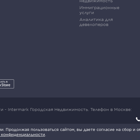
недвижимость
Иммиграционные
услуги
Аналитика для
девелоперов
 - Intermark Городская Недвижимость. Телефон в Москве:
x SmartCaptcha:
Условия обработки данных
.
. Продолжая пользоваться сайтом, вы даете согласие на сбор и 
 конфиденциальности
.