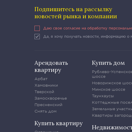
Подпишитесь на рассылку
новостей рынка и компании
Даю свое согласие на обработку персональ
Да, я хочу получать новости, информацию о
Арендовать
Купить дом
квартиру
Рублево-Успенско
шоссе
Арбат
Новорижское шос
Хамовники
Минское шоссе
Тверской
Таунхаусы
Замоскворечье
Коттеджные посе
Пресненский
Земельные участк
Снять дом
Квартиры загород
Купить квартиру
Недвижимос