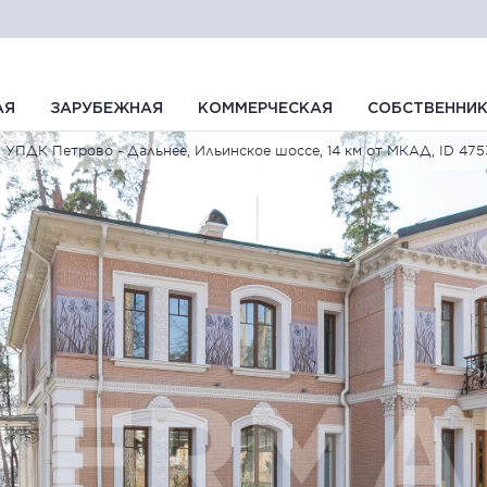
АЯ
ЗАРУБЕЖНАЯ
КОММЕРЧЕСКАЯ
СОБСТВЕННИ
УПДК Петрово - Дальнее, Ильинское шоссе, 14 км от МКАД, ID 475