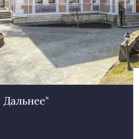
 Дальнее"