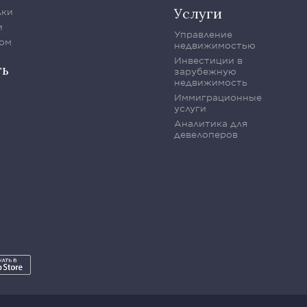
Услуги
лки
и
Управление
ом
недвижимостью
Инвестиции в
ть
зарубежную
недвижимость
Иммиграционные
услуги
Аналитика для
девелоперов