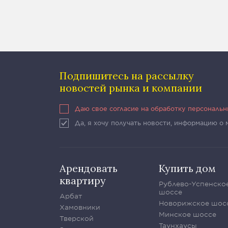
Подпишитесь на рассылку
новостей рынка и компании
Даю свое согласие на обработку персональ
Да, я хочу получать новости, информацию о
Арендовать
Купить дом
квартиру
Рублево-Успенско
шоссе
Арбат
Новорижское шос
Хамовники
Минское шоссе
Тверской
Таунхаусы