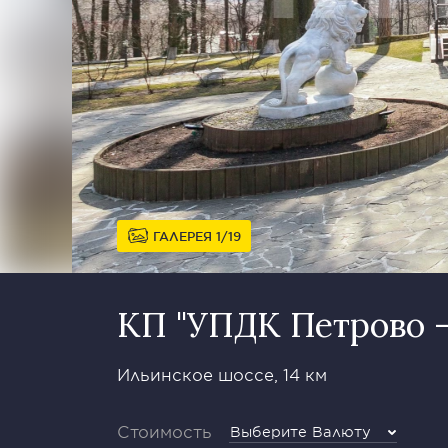
ГАЛЕРЕЯ
1
19
КП "УПДК Петрово -
Ильинское шоссе, 14 км
Стоимость
Выберите Валюту