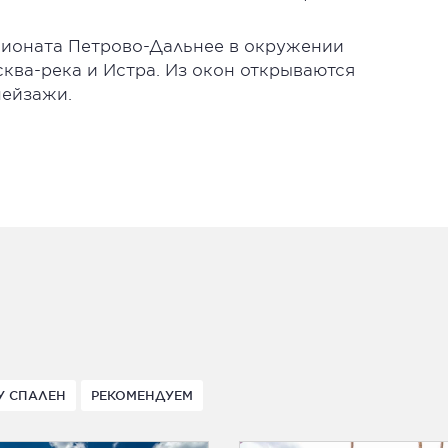
сионата Петрово-Дальнее в окружении
сква-река и Истра. Из окон открываются
пейзажи.
У СПАЛЕН
РЕКОМЕНДУЕМ