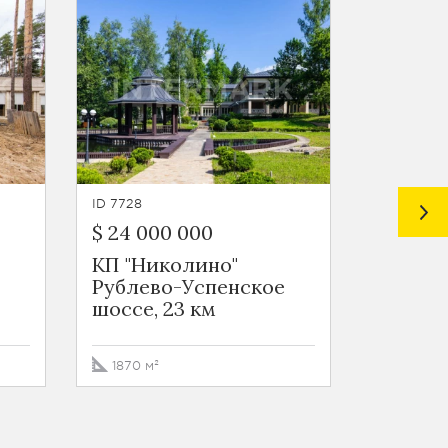
ID 7728
ID 7763
$ 24 000 000
$ 20 50
КП "Николино"
КП "Ка
Рублево-Успенское
Рублев
шоссе, 23 км
шоссе,
1870 м²
1400 м²