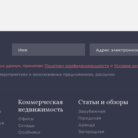
ных данных, принимаю
Политику конфиденциальности
и
Условия ис
 мероприятиях и эксклюзивных предложениях, рассылки
Коммерческая
Статьи и обзоры
недвижимость
е
Зарубежная
Городская
Офисы
се
Аренда
Склады
Загородная
Особняки