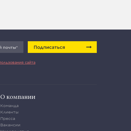
Подписаться
пользования сайта
О компании
Команда
Клиенты
Пресса
Вакансии