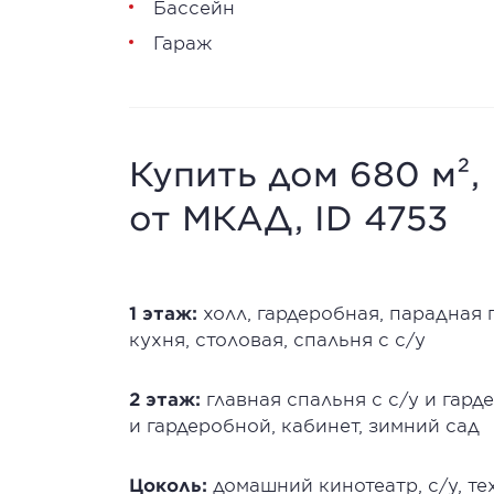
Бассейн
Гараж
Купить дом 680 м²,
от МКАД, ID 4753
1 этаж:
холл, гардеробная, парадная 
кухня, столовая, спальня с с/у
2 этаж:
главная спальня с с/у и гард
и гардеробной, кабинет, зимний сад
Цоколь:
домашний кинотеатр, с/у, т