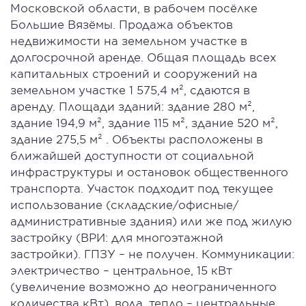
Московской области, в рабочем посёлке
Большие Вязёмы. Продажа объектов
недвижимости на земельном участке в
долгосрочной аренде. Общая площадь всех
капитальных строений и сооружений на
земельном участке 1 575,4 м², сдаются в
аренду. Площади зданий: здание 280 м²,
здание 194,9 м², здание 115 м², здание 520 м²,
здание 275,5 м² . Объекты расположены в
ближайшей доступности от социальной
инфраструктуры и остановок общественного
транспорта. Участок подходит под текущее
использование (складские/офисные/
административные здания) или же под жилую
застройку (ВРИ: для многоэтажной
застройки). ГПЗУ – не получен. Коммуникации:
электричество – центральное, 15 кВт
(увеличение возможно до неограниченного
количества кВт), вода, тепло – центральные