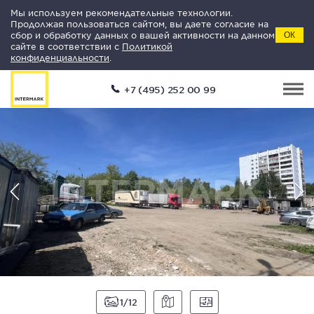
Мы используем рекомендательные технологии.
Продолжая пользоваться сайтом, вы даете согласие на
сбор и обработку данных о вашей активности на данном
ОК
сайте в соответствии с
Политикой
конфиденциальности
.
+7 (495) 252 00 99
1
12