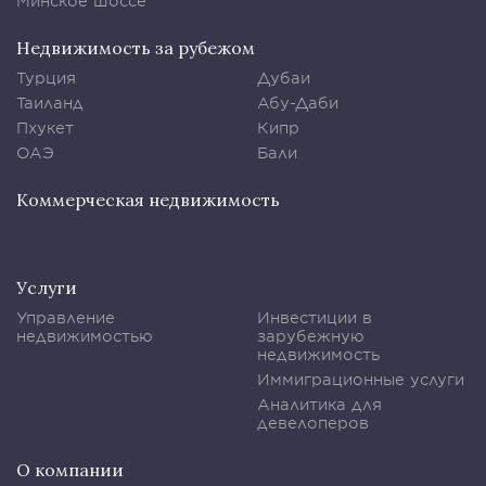
Минское шоссе
Недвижимость за рубежом
Турция
Дубаи
Таиланд
Абу-Даби
Пхукет
Кипр
ОАЭ
Бали
Коммерческая недвижимость
Услуги
Управление
Инвестиции в
недвижимостью
зарубежную
недвижимость
Иммиграционные услуги
Аналитика для
девелоперов
О компании