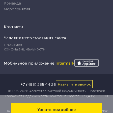
Команда
Мероприятия
Контакты
Условия использования сайта
Политика
конфиденциальности
Мобильное приложение
Intermark
+7 (495) 255 44 26
Назначить звонок
© 1995-2026 Агентство элитной недвижимости - Intermark
Городская Недвижимость. Телефон в Москве:
+7 (495) 252 00
99
Узнать подробнее
Наш сайт защищен с помощью сервиса Yandex SmartCaptcha: