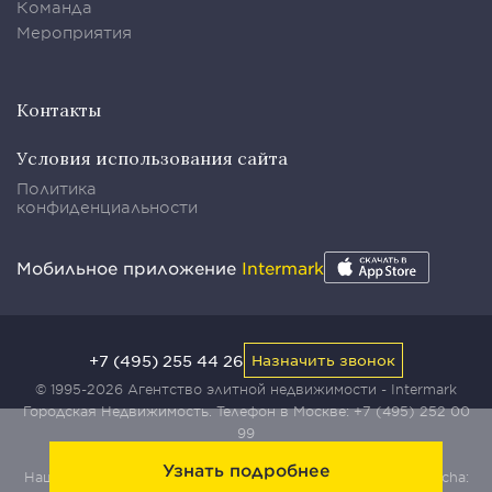
Команда
Мероприятия
Контакты
Условия использования сайта
Политика
конфиденциальности
Мобильное приложение
Intermark
+7 (495) 255 44 26
Назначить звонок
© 1995-2026 Агентство элитной недвижимости - Intermark
Городская Недвижимость. Телефон в Москве:
+7 (495) 252 00
99
Узнать подробнее
Наш сайт защищен с помощью сервиса Yandex SmartCaptcha: