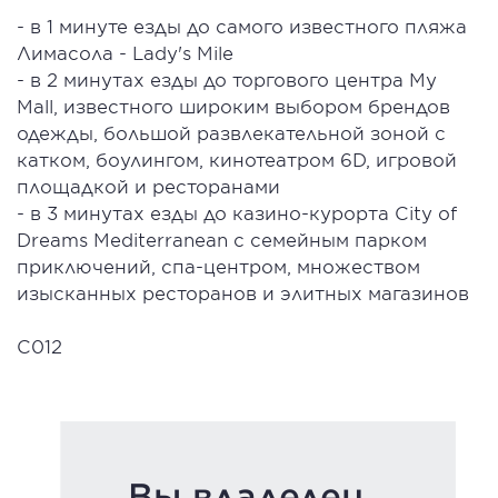
- в 1 минуте езды до самого известного пляжа
Лимасола - Lady's Mile
- в 2 минутах езды до торгового центра My
Mall, известного широким выбором брендов
одежды, большой развлекательной зоной с
катком, боулингом, кинотеатром 6D, игровой
площадкой и ресторанами
- в 3 минутах езды до казино-курорта City of
Dreams Mediterranean с семейным парком
приключений, спа-центром, множеством
изысканных ресторанов и элитных магазинов
C012
Вы владелец