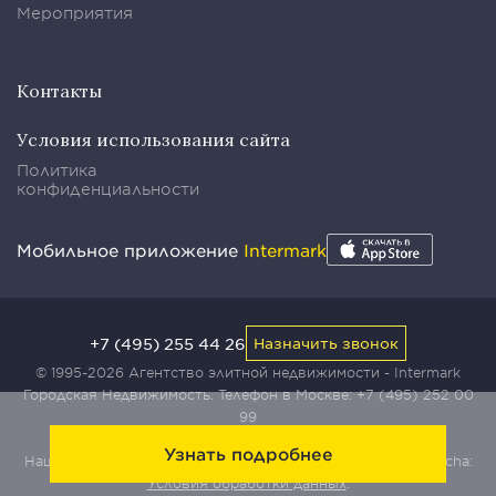
Мероприятия
Контакты
Условия использования сайта
Политика
конфиденциальности
Мобильное приложение
Intermark
+7 (495) 255 44 26
Назначить звонок
© 1995-2026 Агентство элитной недвижимости - Intermark
Городская Недвижимость. Телефон в Москве:
+7 (495) 252 00
99
Узнать подробнее
Наш сайт защищен с помощью сервиса Yandex SmartCaptcha:
Условия обработки данных
.