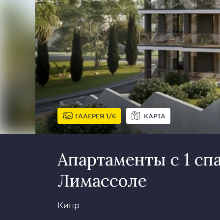
ГАЛЕРЕЯ
1
6
КАРТА
Апартаменты с 1 сп
Лимассоле
Кипр