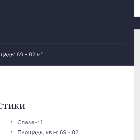
адь: 69 - 82 м²
стики
Спален: 1
Площадь, кв.м: 69 - 82