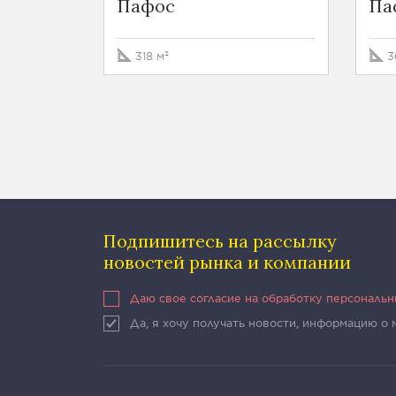
Пафос
Па
318 м²
3
Подпишитесь на рассылку
новостей рынка и компании
Даю свое согласие на обработку персональ
Да, я хочу получать новости, информацию о