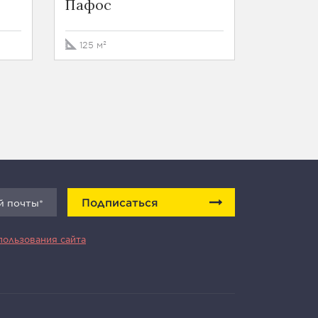
Пафос
272 м²
125 м²
Подписаться
пользования сайта