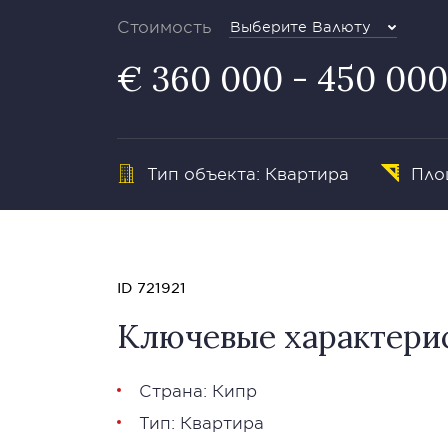
Стоимость
Выберите Валюту
€ 360 000 - 450 000
Тип объекта: Квартира
Площ
ID 721921
Ключевые характери
Страна: Кипр
Тип: Квартира