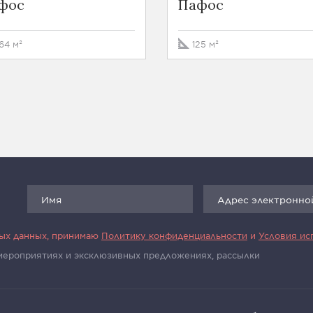
фос
Пафос
64 м²
125 м²
ных данных, принимаю
Политику конфиденциальности
и
Условия ис
 мероприятиях и эксклюзивных предложениях, рассылки