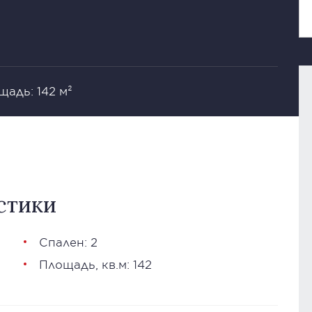
щадь: 142 м²
стики
Спален: 2
Площадь, кв.м: 142