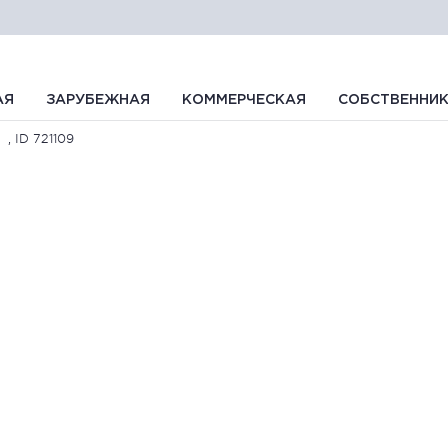
АЯ
ЗАРУБЕЖНАЯ
КОММЕРЧЕСКАЯ
СОБСТВЕННИ
, ID 721109