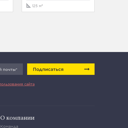
125 м²
Подписаться
пользования сайта
О компании
Команда