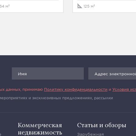
64 м²
125 м²
ных данных, принимаю
Политику конфиденциальности
и
Условия ис
 мероприятиях и эксклюзивных предложениях, рассылки
Коммерческая
Статьи и обзоры
недвижимость
е
Зарубежная