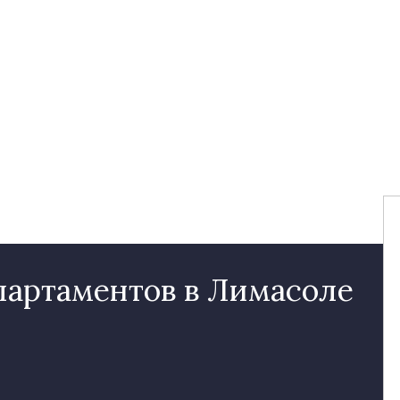
партаментов в Лимасоле