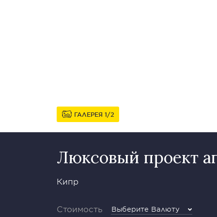
ГАЛЕРЕЯ
1
2
Люксовый проект а
Кипр
Стоимость
Выберите Валюту