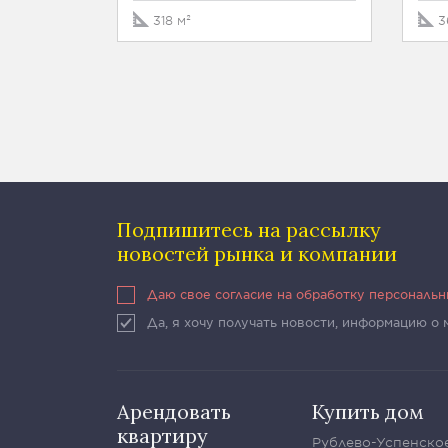
318 м²
3
Подпишитесь на рассылку
новостей рынка и компании
Даю свое согласие на обработку персональ
Да, я хочу получать новости, информацию о
Арендовать
Купить дом
квартиру
Рублево-Успенско