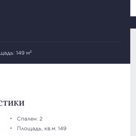
щадь: 149 м²
стики
Спален: 2
Площадь, кв.м: 149