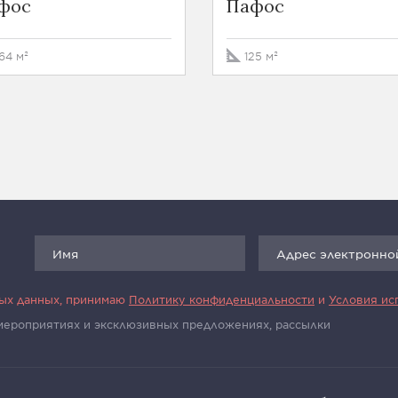
фос
Пафос
64 м²
125 м²
ных данных, принимаю
Политику конфиденциальности
и
Условия ис
 мероприятиях и эксклюзивных предложениях, рассылки