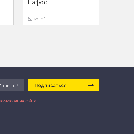
Пафос
272 м²
125 м²
Подписаться
пользования сайта