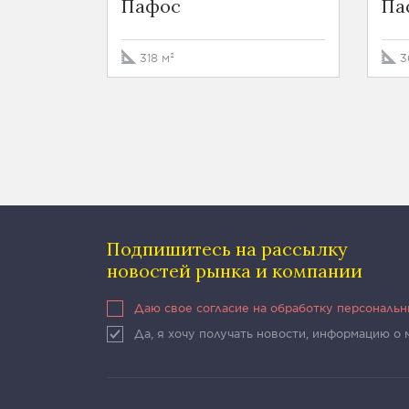
Пафос
Па
318 м²
3
Подпишитесь на рассылку
новостей рынка и компании
Даю свое согласие на обработку персональ
Да, я хочу получать новости, информацию о