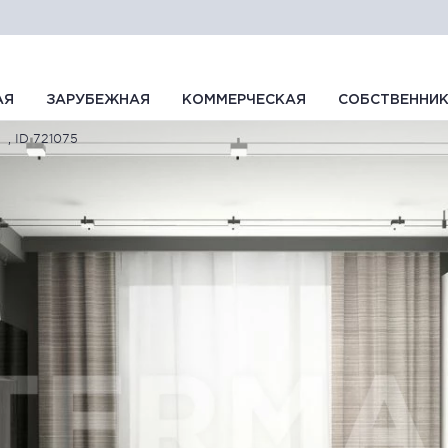
АЯ
ЗАРУБЕЖНАЯ
КОММЕРЧЕСКАЯ
СОБСТВЕННИ
, ID 721075