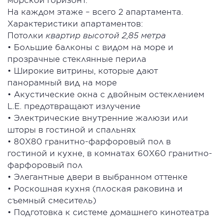
На каждом этаже – всего 2 апартамента.
Характеристики апартаментов:
Потолки
квартир высотой 2,85 метра
• Большие балконы с видом на море и
прозрачные стеклянные перила
• Широкие витрины, которые дают
панорамный вид на море
• Акустические окна с двойным остеклением
L.E. предотвращают излучение
• Электрические внутренние жалюзи или
шторы в гостиной и спальнях
• 80X80 гранитно-фарфоровый пол в
гостиной и кухне, в комнатах 60X60 гранитно-
фарфоровый пол
• Элегантные двери в выбранном оттенке
• Роскошная кухня (плоская раковина и
съемный смеситель)
• Подготовка к системе домашнего кинотеатра