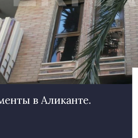
менты в Аликанте.