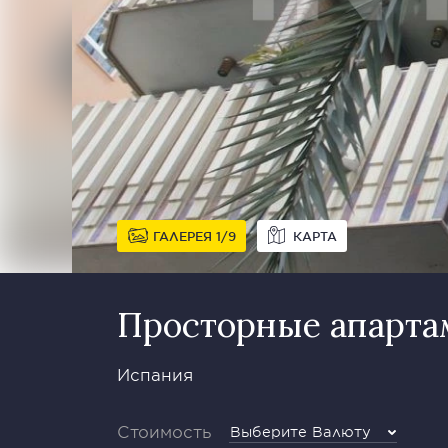
ГАЛЕРЕЯ
1
9
КАРТА
Просторные апарта
Испания
Стоимость
Выберите Валюту