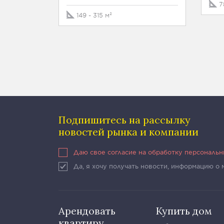
7
149 - 315 м²
Подпишитесь на рассылку
новостей рынка и компании
Даю свое согласие на обработку персональ
Да, я хочу получать новости, информацию о
Арендовать
Купить дом
квартиру