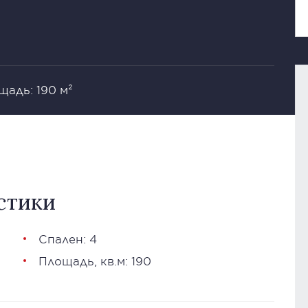
щадь: 190 м²
стики
Спален: 4
Площадь, кв.м: 190