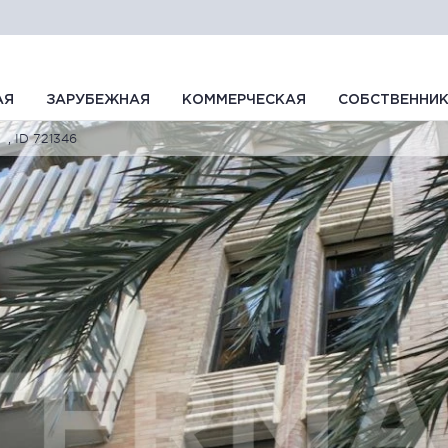
АЯ
ЗАРУБЕЖНАЯ
КОММЕРЧЕСКАЯ
СОБСТВЕННИ
, ID 721346