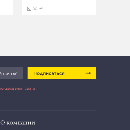
118 м²
80 м²
Подписаться
пользования сайта
О компании