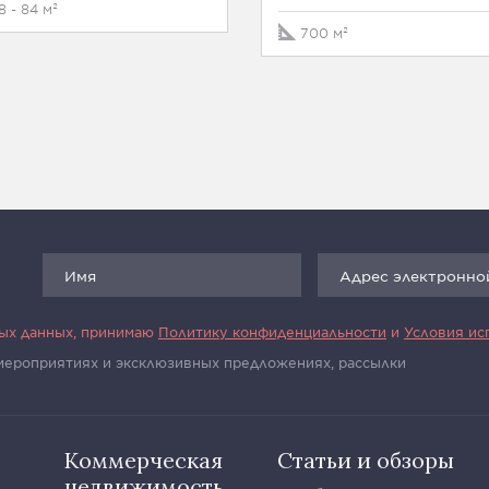
8 - 84 м²
700 м²
ных данных, принимаю
Политику конфиденциальности
и
Условия ис
 мероприятиях и эксклюзивных предложениях, рассылки
Коммерческая
Статьи и обзоры
недвижимость