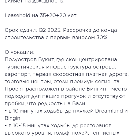
влияет на доходность.
Leasehold на 35+20+20 лет
Срок сдачи: Q2 2025. Рассрочка до конца
строительства с первым взносом 30%.
О локации:
Полуостров Букит, где сконцентрирована
туристическая инфраструктура острова:
аэропорт, первая скоростная платная дорога,
торговые центры, отели премиум сегмента.
Проект расположен в районе Бингин - место
подходит для пеших прогулок и отсутствуют
пробки, что редкость на Бали.
• в 10 минутах ходьбы до пляжей Dreamland и
Bingin
• в 10-15 минутах ходьбы до ресторанов
высокого уровня, гольф-полей, теннисных