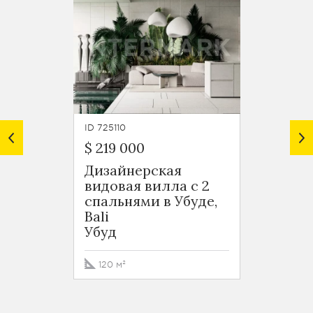
ID 725110
ID 72510
$ 219 000
$ 329
Дизайнерская
Дизай
видовая вилла с 2
видов
спальнями в Убуде,
Бали 
Bali
в Убу
Убуд
Убуд
120 м²
230 м