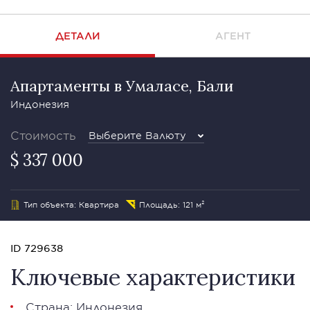
ДЕТАЛИ
АГЕНТ
Апартаменты в Умаласе, Бали
Индонезия
Стоимость
Выберите Валюту
$ 337 000
Тип объекта: Квартира
Площадь: 121 м²
ID 729638
Ключевые характеристики
Страна: Индонезия