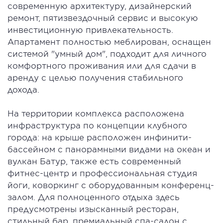
современную архитектуру, дизайнерский
ремонт, пятизвездочный сервис и высокую
инвестиционную привлекательность.
Апартамент полностью меблирован, оснащен
системой "умный дом", подходит для личного
комфортного проживания или для сдачи в
аренду с целью получения стабильного
дохода.
На территории комплекса расположена
инфраструктура по концепции клубного
города: на крыше расположен инфинити-
бассейном с панорамными видами на океан и
вулкан Батур, также есть современный
фитнес-центр и профессиональная студия
йоги, коворкинг с оборудованным конференц-
залом. Для полноценного отдыха здесь
предусмотрены изысканный ресторан,
стильный бар, премиальный спа-салон с