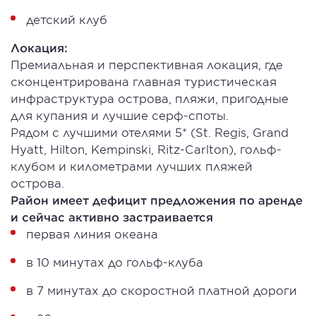
детский клуб
Локация:
Премиальная и перспективная локация, где
сконцентрирована главная туристическая
инфраструктура острова, пляжи, пригодные
для купания и лучшие серф-споты. ​
Рядом с лучшими отелями 5* (St. Regis, Grand
Hyatt, Hilton, Kempinski, Ritz-Carlton), гольф-
клубом и километрами лучших пляжей
острова.
Район имеет дефицит предложения по аренде
и сейчас активно застраивается
первая линия океана​
в 10 минутах до гольф-клуба​
в 7 минутах до скоростной платной дороги​