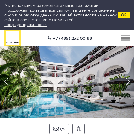
Мы используем рекомендательные технологии.
Продолжая пользоваться сайтом, вы даете согласие на
сбор и обработку данных о вашей активности на данном
ОК
сайте в соответствии с
Политикой
конфиденциальности
.
+7 (495) 252 00 99
1
5