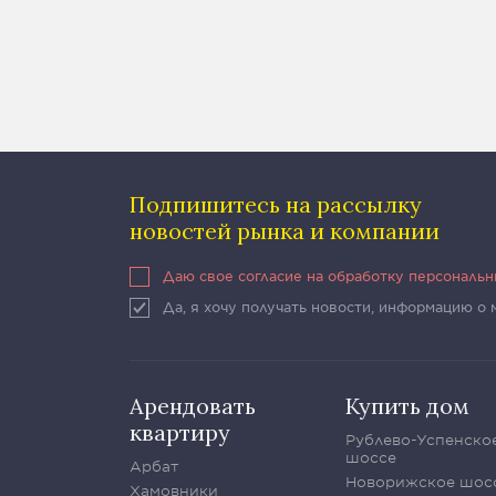
Подпишитесь на рассылку
новостей рынка и компании
Даю свое согласие на обработку персональ
Да, я хочу получать новости, информацию о
Арендовать
Купить дом
квартиру
Рублево-Успенско
шоссе
Арбат
Новорижское шос
Хамовники