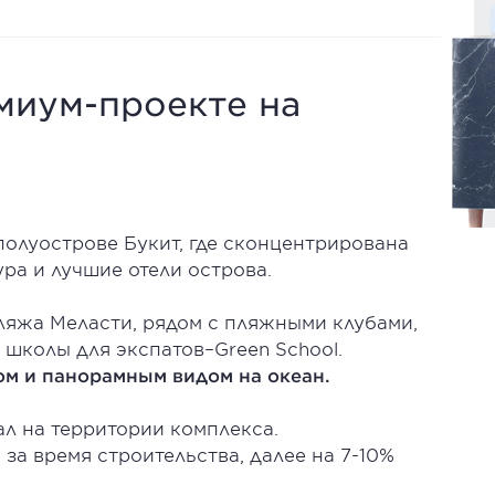
миум-проекте на
полуострове Букит, где сконцентрирована
ра и лучшие отели острова.
ляжа Меласти, рядом с пляжными клубами,
школы для экспатов–Green School.
ом и панорамным видом на океан.
ал на территории комплекса.
за время строительства, далее на 7-10%