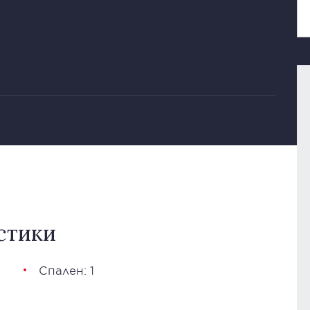
стики
Спален: 1