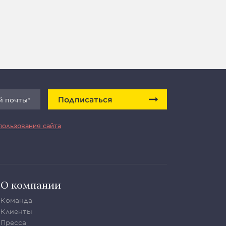
Подписаться
пользования сайта
О компании
Команда
Клиенты
Пресса