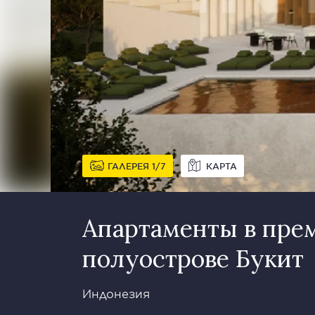
ГАЛЕРЕЯ
1
7
КАРТА
Апартаменты в пре
полуострове Букит
Индонезия