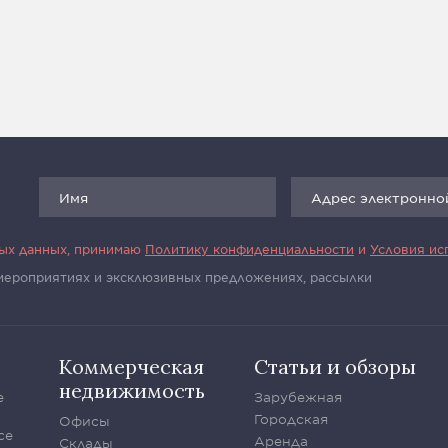
ных данных, принимаю
Политику конфиденциальности
и
Условия ис
 мероприятиях и эксклюзивных предложениях, рассылки
Коммерческая
Статьи и обзоры
недвижимость
е
Зарубежная
Городская
Офисы
се
Аренда
Склады