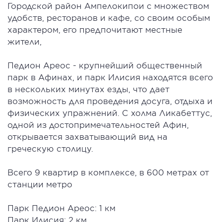
Городской район Ампелокипои с множеством
удобств, ресторанов и кафе, со своим особым
характером, его предпочитают местные
жители,
Педион Ареос - крупнейший общественный
парк в Афинах, и парк Илисия находятся всего
в нескольких минутах езды, что дает
возможность для проведения досуга, отдыха и
физических упражнений. С холма Ликабеттус,
одной из достопримечательностей Афин,
открывается захватывающий вид на
греческую столицу.
Всего 9 квартир в комплексе, в 600 метрах от
станции метро
Парк Педион Ареос: 1 км
Парк Илисия: 2 км