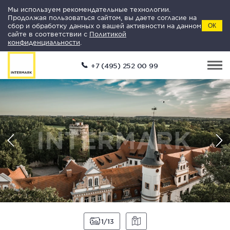
Мы используем рекомендательные технологии.
Продолжая пользоваться сайтом, вы даете согласие на
сбор и обработку данных о вашей активности на данном
ОК
сайте в соответствии с
Политикой
конфиденциальности
.
+7 (495) 252 00 99
1
13