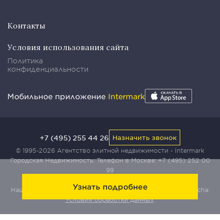
Контакты
Условия использования сайта
Политика
конфиденциальности
Мобильное приложение
Intermark
+7 (495) 255 44 26
Назначить звонок
© 1995-2026 Агентство элитной недвижимости - Intermark
Городская Недвижимость. Телефон в Москве:
+7 (495) 252 00
99
Узнать подробнее
Наш сайт защищен с помощью сервиса Yandex SmartCaptcha:
Условия обработки данных
.