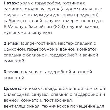
1 этаж:
холл с гардеробом, гостиная с
камином, столовая, кухня (с дополнительным
отдельным входом для доставки продуктов),
кабинет, гостевой санузел, галерея-переход в
SPA-зону с бассейном (8Х3), сауной, хамам,
душевыми и санузлом
2 этаж:
lounge-гостиная, мастер-спальня с
балконом, гардеробной и ванной комнатой,
спальня с балконом, гардеробной и ванной
комнатой
3 этаж:
спальня с гардеробной и ванной
комнатой
Цоколь:
кинозал с кладовой/винной комнатой,
бильярдная, санузел, спальня с гардеробной и
ванной комнатой, постирочная,
вентиляционная, техническое помещение для