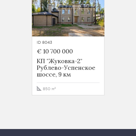
ID 8043
€ 10 700 000
КП "Жуковка-2"
Рублево-Успенское
шоссе, 9 км
850 м²