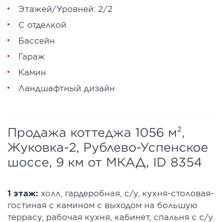
Этажей/Уровней: 2/2
С отделкой
Бассейн
Гараж
Камин
Ландшафтный дизайн
Продажа коттеджа 1056 м²,
Жуковка-2, Рублево-Успенское
шоссе, 9 км от МКАД, ID 8354
1 этаж:
холл, гардеробная, с/у, кухня-столовая-
гостиная с камином с выходом на большую
террасу, рабочая кухня, кабинет, спальня с с/у