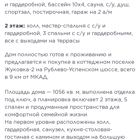
и гардеробной, бассейн 10х4, сауна, с/у, душ,
спортзал, постирочная, гараж на 2 а/м
2 этаж:
холл, мастер-спальня с с/у и
гардеробной, 3 спальни с с/у и гардеробными,
все с выходами на террасы
Дом полностью готов к проживанию и
предлагается к покупке в коттеджном поселке
Жуковка-2 на Рублево-Успенском шоссе, всего
в 9 км от МКАД.
Площадь дома — 1056 кв. м, выполнена отделка
под ключ, а планировка включает 2 этажа, 5
спален и продуманные пространства для
комфортной семейной жизни.
На первом уровне расположены холл,
гардеробная, санузел, кухня-столовая-
гостиная с камином и выходом на большую