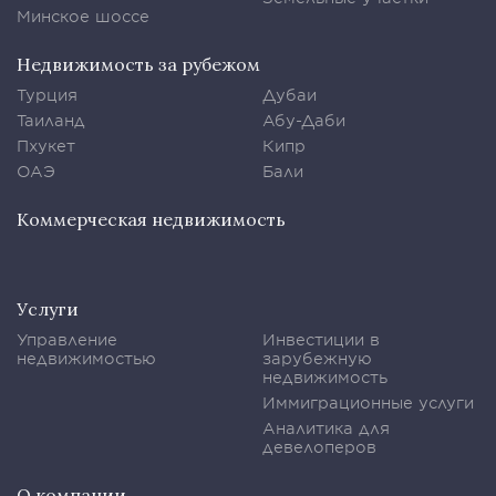
Минское шоссе
Недвижимость за рубежом
Турция
Дубаи
Таиланд
Абу-Даби
Пхукет
Кипр
ОАЭ
Бали
Коммерческая недвижимость
Услуги
Управление
Инвестиции в
недвижимостью
зарубежную
недвижимость
Иммиграционные услуги
Аналитика для
девелоперов
О компании