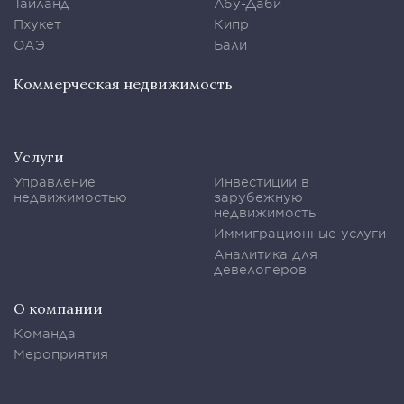
Таиланд
Абу-Даби
Пхукет
Кипр
ОАЭ
Бали
Коммерческая недвижимость
Услуги
Управление
Инвестиции в
недвижимостью
зарубежную
недвижимость
Иммиграционные услуги
Аналитика для
девелоперов
О компании
Команда
Мероприятия