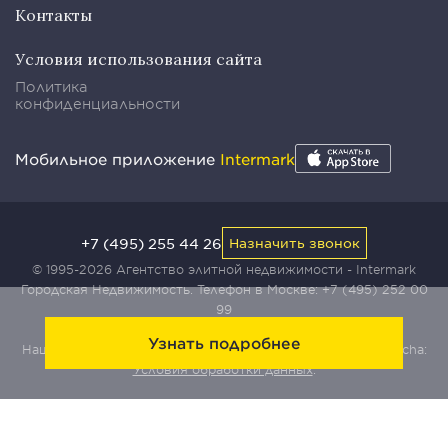
Контакты
Условия использования сайта
Политика
конфиденциальности
Мобильное приложение
Intermark
+7 (495) 255 44 26
Назначить звонок
© 1995-2026 Агентство элитной недвижимости - Intermark
Городская Недвижимость. Телефон в Москве:
+7 (495) 252 00
99
Узнать подробнее
Наш сайт защищен с помощью сервиса Yandex SmartCaptcha:
Условия обработки данных
.