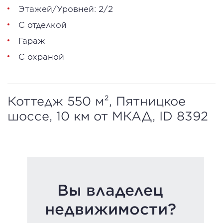
Этажей/Уровней: 2/2
С отделкой
Гараж
С охраной
Коттедж 550 м², Пятницкое
шоссе, 10 км от МКАД, ID 8392
Вы владелец
недвижимости?