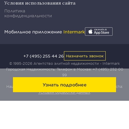
Условия использования сайта
Политика
конфиденциальности
Мобильное приложение
Intermark
+7 (495) 255 44 26
Назначить звонок
© 1995-2026 Агентство элитной недвижимости - Intermark
Городская Недвижимость. Телефон в Москве:
+7 (495) 252 00
99
Узнать подробнее
Наш сайт защищен с помощью сервиса Yandex SmartCaptcha:
Условия обработки данных
.