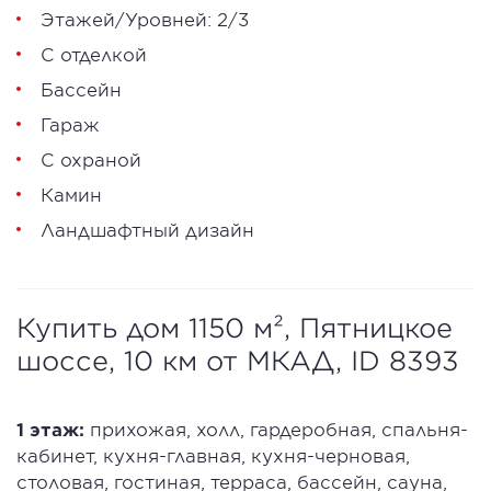
Этажей/Уровней: 2/3
С отделкой
Бассейн
Гараж
С охраной
Камин
Ландшафтный дизайн
Купить дом 1150 м², Пятницкое
шоссе, 10 км от МКАД, ID 8393
1 этаж:
прихожая, холл, гардеробная, спальня-
кабинет, кухня-главная, кухня-черновая,
столовая, гостиная, терраса, бассейн, сауна,