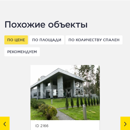
Похожие объекты
ПО ЦЕНЕ
ПО ПЛОЩАДИ
ПО КОЛИЧЕСТВУ СПАЛЕН
РЕКОМЕНДУЕМ
ID 2166
ID 2919