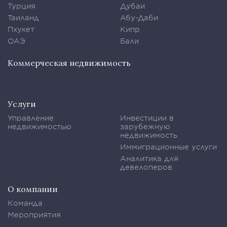
Турция
Дубаи
Таиланд
Абу-Даби
Пхукет
Кипр
ОАЭ
Бали
Коммерческая недвижимость
Услуги
Управление
Инвестиции в
недвижимостью
зарубежную
недвижимость
Иммиграционные услуги
Аналитика для
девелоперов
О компании
Команда
Мероприятия