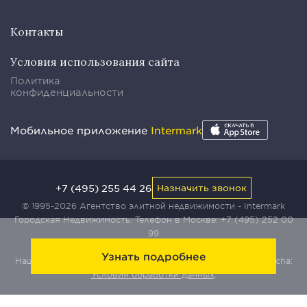
Контакты
Условия использования сайта
Политика
конфиденциальности
Мобильное приложение
Intermark
+7 (495) 255 44 26
Назначить звонок
© 1995-2026 Агентство элитной недвижимости - Intermark
Городская Недвижимость. Телефон в Москве:
+7 (495) 252 00
99
Узнать подробнее
Наш сайт защищен с помощью сервиса Yandex SmartCaptcha:
Условия обработки данных
.