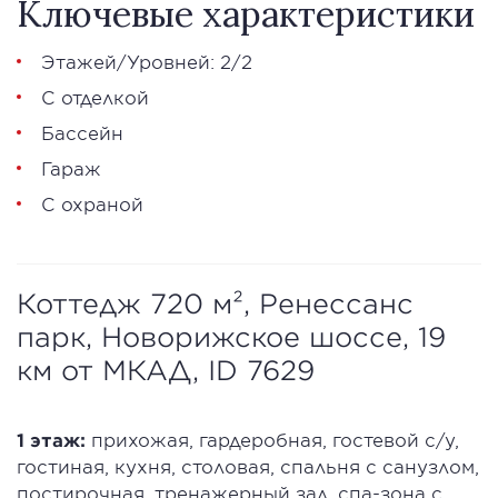
Ключевые характеристики
Этажей/Уровней: 2/2
С отделкой
Бассейн
Гараж
С охраной
Коттедж 720 м², Ренессанс
парк, Новорижское шоссе, 19
км от МКАД, ID 7629
1 этаж:
прихожая, гардеробная, гостевой с/у,
гостиная, кухня, столовая, спальня с санузлом,
постирочная, тренажерный зал, спа-зона с