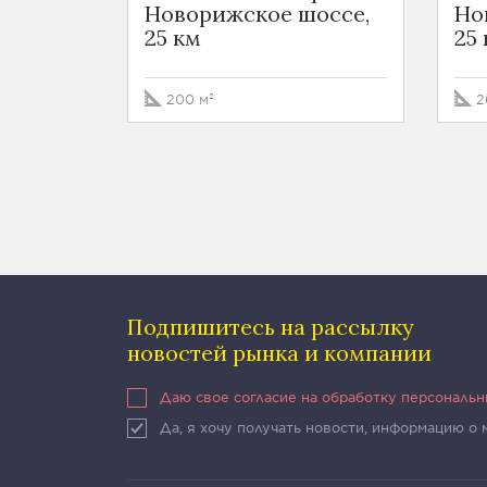
Новорижское шоссе,
Но
25 км
25
200 м²
2
Подпишитесь на рассылку
новостей рынка и компании
Даю свое согласие на обработку персональ
Да, я хочу получать новости, информацию о