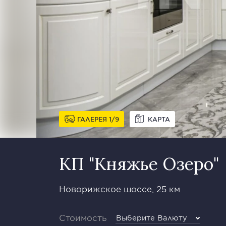
ГАЛЕРЕЯ
1
9
КАРТА
КП "Княжье Озеро"
Новорижское шоссе, 25 км
Стоимость
Выберите Валюту