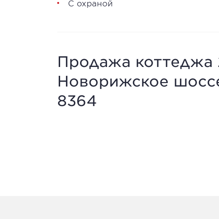
С охраной
Продажа коттеджа 
Новорижское шоссе
8364