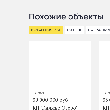
Похожие объекты
В ЭТОМ ПОСЁЛКЕ
ПО ЦЕНЕ
ПО ПЛОЩА
ID 7621
ID 7
99 000 000 руб
95
КП "Княжье Озеро"
КП