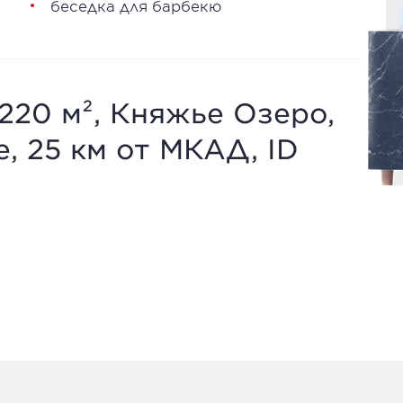
беседка для барбекю
220 м², Княжье Озеро,
, 25 км от МКАД, ID