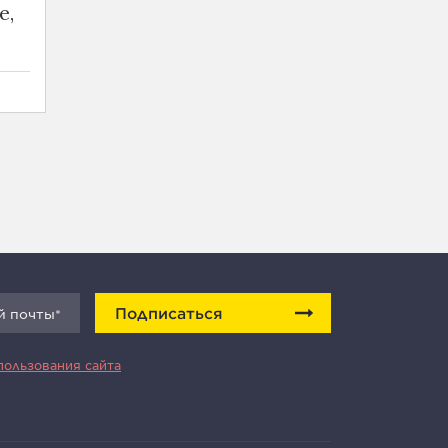
е,
Подписаться
пользования сайта