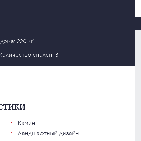
дома: 220 м²
Количество спален: 3
стики
Камин
Ландшафтный дизайн