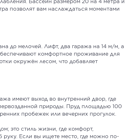
абления. Бассейн размером 20 на 4 метра и
тра позволят вам наслаждаться моментами
а до мелочей. Лифт, два гаража на 14 м/м, а
 обеспечивают комфортное проживание для
сотки окружён лесом, что добавляет
ажа имеют выход во внутренний двор, где
первозданной природы. Пруд площадью 100
тренних пробежек или вечерних прогулок.
ом; это стиль жизни, где комфорт,
 руку. Если вы ищете место, где можно по-