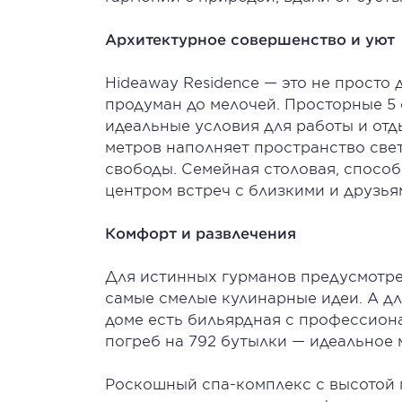
Архитектурное совершенство и уют
Hideaway Residence — это не просто 
продуман до мелочей. Просторные 5 
идеальные условия для работы и отды
метров наполняет пространство свет
свободы. Семейная столовая, способн
центром встреч с близкими и друзья
Комфорт и развлечения
Для истинных гурманов предусмотре
самые смелые кулинарные идеи. А для
доме есть бильярдная с профессион
погреб на 792 бутылки — идеальное 
Роскошный спа-комплекс с высотой п