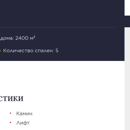
дома: 2400 м²
Количество спален: 5
стики
Камин
Лифт