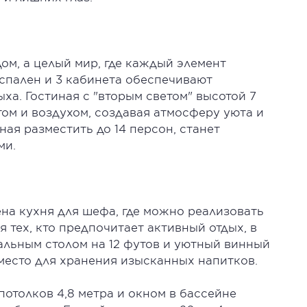
дом, а целый мир, где каждый элемент
спален и 3 кабинета обеспечивают
ха. Гостиная с "вторым светом" высотой 7
ом и воздухом, создавая атмосферу уюта и
ая разместить до 14 персон, станет
ми.
на кухня для шефа, где можно реализовать
 тех, кто предпочитает активный отдых, в
альным столом на 12 футов и уютный винный
место для хранения изысканных напитков.
отолков 4,8 метра и окном в бассейне