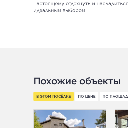
настоящему отдохнуть и насладитьс
идеальным выбором.
Похожие объекты
В ЭТОМ ПОСЁЛКЕ
ПО ЦЕНЕ
ПО ПЛОЩА