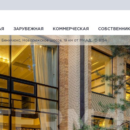
АЯ
ЗАРУБЕЖНАЯ
КОММЕРЧЕСКАЯ
СОБСТВЕННИ
Бенилюкс, Новорижское шоссе, 19 км от МКАД, ID 8154