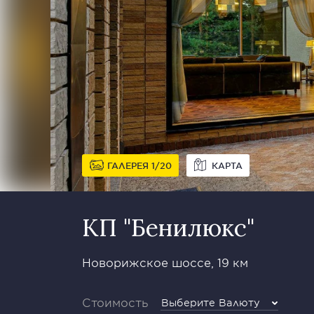
ГАЛЕРЕЯ
1
20
КАРТА
КП "Бенилюкс"
Новорижское шоссе, 19 км
Стоимость
Выберите Валюту