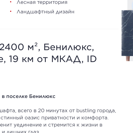
Лесная территория
Ландшафтный дизайн
2400 м², Бенилюкс,
 19 км от МКАД, ID
м в поселке Бенилюкс
фта, всего в 20 минутах от bustling города,
истинный оазис приватности и комфорта.
ценит уединение и стремится к жизни в
 и лишних глаз.