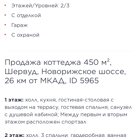
Этажей/Уровней: 2/3
С отделкой
Гараж
С охраной
Продажа коттеджа 450 м²,
Шервуд, Новорижское шоссе,
26 км от МКАД, ID 5965
1 этаж:
холл, кухня, гостиная-столовая с
выходом на террасу, гостевая спальня, санузел
с душевой кабиной; Между первым и вторым
этажом расположен спортзал
2 этаж:
холл, 3 спальни, гардеробная, ванная