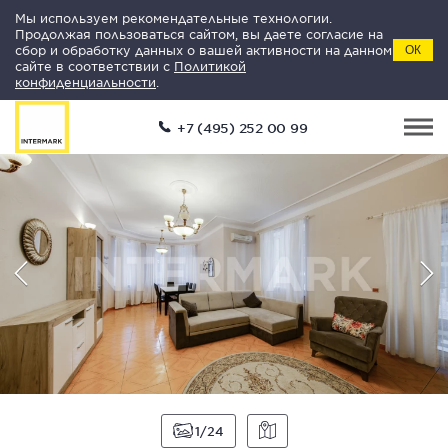
Мы используем рекомендательные технологии.
Продолжая пользоваться сайтом, вы даете согласие на
сбор и обработку данных о вашей активности на данном
ОК
сайте в соответствии с
Политикой
конфиденциальности
.
+7 (495) 252 00 99
1
24