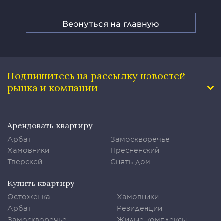
Вернуться на главную
Подпишитесь на рассылку
новостей
рынка и компании
Арендовать квартиру
Арбат
Замоскворечье
Хамовники
Пресненский
Тверской
Снять дом
Купить квартиру
Остоженка
Хамовники
Арбат
Резиденции
Замоскворечье
Жилые комплексы