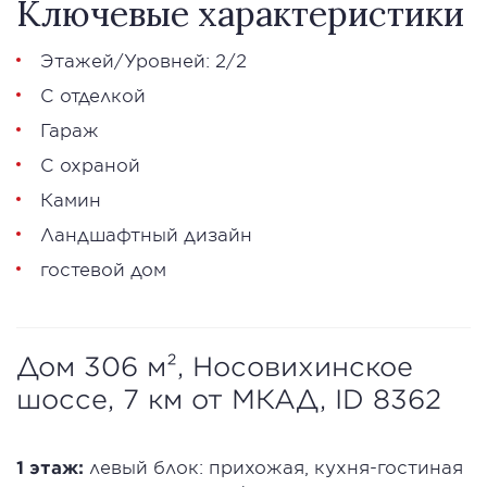
Ключевые характеристики
Этажей/Уровней: 2/2
С отделкой
Гараж
С охраной
Камин
Ландшафтный дизайн
гостевой дом
Дом 306 м², Носовихинское
шоссе, 7 км от МКАД, ID 8362
1 этаж:
левый блок: прихожая, кухня-гостиная