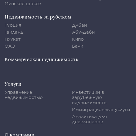
Минское шоссе
Недвижимость за рубежом
Турция
Дубаи
Таиланд
Абу-Даби
Пхукет
Кипр
ОАЭ
Бали
Коммерческая недвижимость
Услуги
Управление
Инвестиции в
недвижимостью
зарубежную
недвижимость
Иммиграционные услуги
Аналитика для
девелоперов
О компании