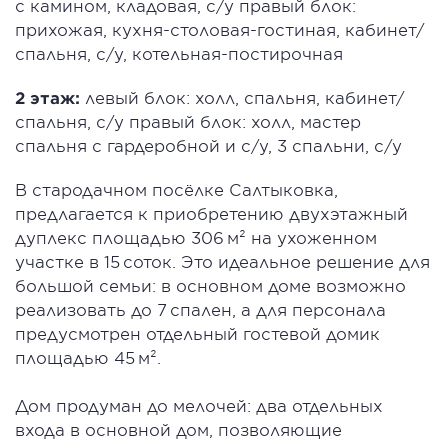
с камином, кладовая, с/у правый блок:
прихожая, кухня-столовая-гостиная, кабинет/
спальня, с/у, котельная-постирочная
2 этаж:
левый блок: холл, спальня, кабинет/
спальня, с/у правый блок: холл, мастер
спальня с гардеробной и с/у, 3 спальни, с/у
В стародачном посёлке Салтыковка,
предлагается к приобретению двухэтажный
дуплекс площадью 306 м² на ухоженном
участке в 15 соток. Это идеальное решение для
большой семьи: в основном доме возможно
реализовать до 7 спален, а для персонала
предусмотрен отдельный гостевой домик
площадью 45 м².
Дом продуман до мелочей: два отдельных
входа в основной дом, позволяющие