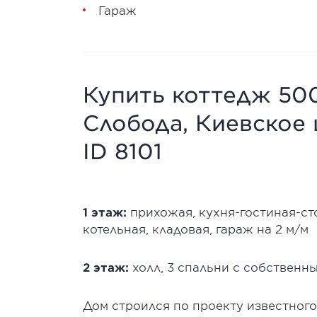
Гараж
Купить коттедж 500
Слобода, Киевское 
ID 8101
1 этаж:
прихожая, кухня-гостиная-сто
котельная, кладовая, гараж на 2 м/м
2 этаж:
холл, 3 спальни с собственн
Дом строился по проекту известног