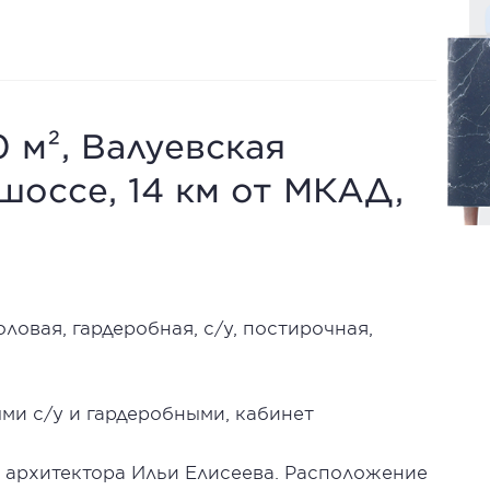
 м², Валуевская
шоссе, 14 км от МКАД,
ловая, гардеробная, с/у, постирочная,
ыми с/у и гардеробными, кабинет
о архитектора Ильи Елисеева. Расположение