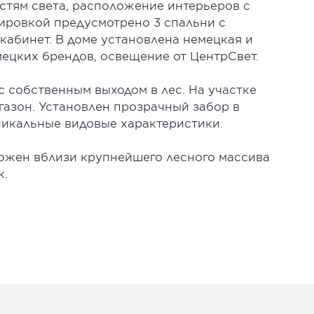
стям света, расположение интерьеров с
ировкой предусмотрено 3 спальни с
кабинет. В доме установлена немецкая и
ецких брендов, освещение от ЦентрСвет.
с собственным выходом в лес. На участке
газон. Установлен прозрачный забор в
уникальные видовые характеристики.
ожен вблизи крупнейшего лесного массива
к.