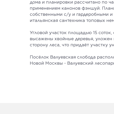
дома и планировки рассчитано по ча
применением канонов фэншуй. План
собственными с/у и гардеробными и 
итальянская сантехника топовых нем
Угловой участок площадью 15 соток, 
высажены хвойные деревья, уложен 
сторону леса, что придаёт участку 
Посёлок Валуевская слобода распол
Новой Москвы - Валуевский лесопар