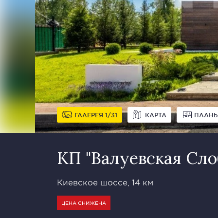
ГАЛЕРЕЯ
1
31
КАРТА
ПЛАН
КП "Валуевская Сло
Киевское шоссе, 14 км
ЦЕНА СНИЖЕНА