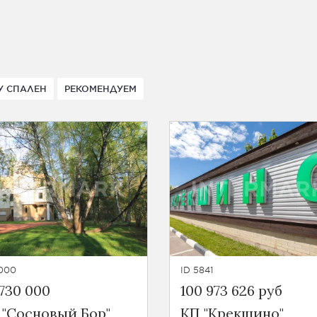
У СПАЛЕН
РЕКОМЕНДУЕМ
5000
ID 5841
 730 000
100 973 626 руб
 "Сосновый Бор"
КП "Крекшино"