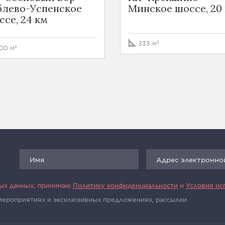
блево-Успенское
Минское шоссе, 20
ссе, 24 км
333 м²
00 м²
ных данных, принимаю
Политику конфиденциальности
и
Условия ис
 мероприятиях и эксклюзивных предложениях, рассылки