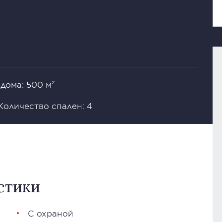
дома: 500 м²
Количество спален: 4
стики
С охраной