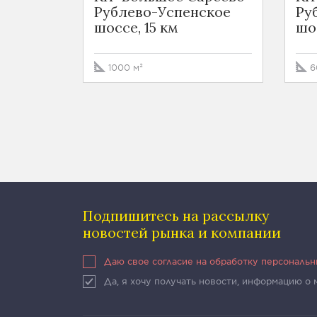
Рублево-Успенское
Ру
шоссе, 15 км
шо
1000 м²
6
Подпишитесь на рассылку
новостей рынка и компании
Даю свое согласие на обработку персональ
Да, я хочу получать новости, информацию о