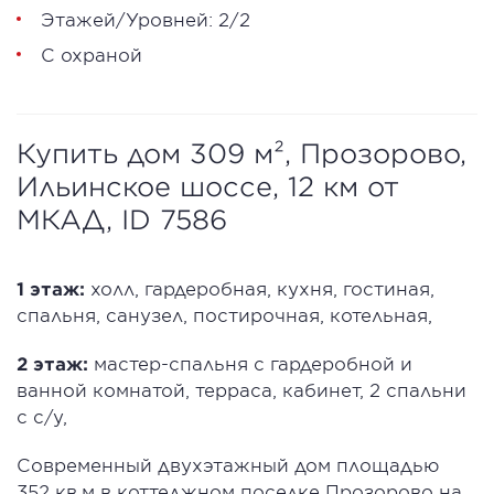
Этажей/Уровней: 2/2
С охраной
Купить дом 309 м², Прозорово,
Ильинское шоссе, 12 км от
МКАД, ID 7586
1 этаж:
холл, гардеробная, кухня, гостиная,
спальня, санузел, постирочная, котельная,
2 этаж:
мастер-спальня с гардеробной и
ванной комнатой, терраса, кабинет, 2 спальни
с с/у,
Современный двухэтажный дом площадью
352 кв.м в коттеджном поселке Прозорово на