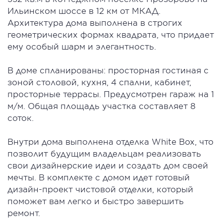
Ильинском шоссе в 12 км от МКАД.
Архитектура дома выполнена в строгих
геометрических формах квадрата, что придает
ему особый шарм и элегантность.
В доме спланированы: просторная гостиная с
зоной столовой, кухня, 4 спални, кабинет,
просторные террасы. Предусмотрен гараж на 1
м/м. Общая площадь участка составляет 8
соток.
Внутри дома выполнена отделка White Box, что
позволит будущим владельцам реализовать
свои дизайнерские идеи и создать дом своей
мечты. В комплекте с домом идет готовый
дизайн-проект чистовой отделки, который
поможет вам легко и быстро завершить
ремонт.