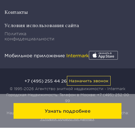
Контакты
Условия использования сайта
Политика
конфиденциальности
Мобильное приложение
Intermark
+7 (495) 255 44 26
Назначить звонок
© 1995-2026 Агентство элитной недвижимости - Intermark
Городская Недвижимость. Телефон в Москве:
+7 (495) 252 00
99
Узнать подробнее
Наш сайт защищен с помощью сервиса Yandex SmartCaptcha:
Условия обработки данных
.