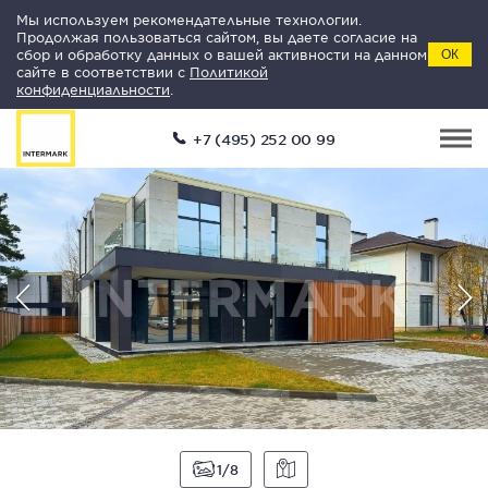
Мы используем рекомендательные технологии.
Продолжая пользоваться сайтом, вы даете согласие на
сбор и обработку данных о вашей активности на данном
ОК
сайте в соответствии с
Политикой
конфиденциальности
.
+7 (495) 252 00 99
1
8