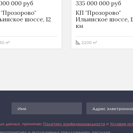
 000 000 руб
335 000 000 руб
 "Прозорово"
КП "Прозорово"
ьинское шоссе, 12
Ильинское шоссе, 1
км
60 м²
2200 м²
ных данных, принимаю
Политику конфиденциальности
и
Условия ис
 мероприятиях и эксклюзивных предложениях, рассылки