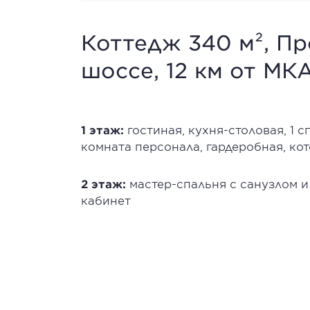
Коттедж 340 м², П
шоссе, 12 км от МКА
1 этаж:
гостиная, кухня-столовая, 1 
комната персонала, гардеробная, ко
2 этаж:
мастер-спальня с санузлом и 
кабинет