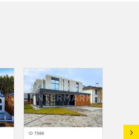
ID 7586
ID 8334