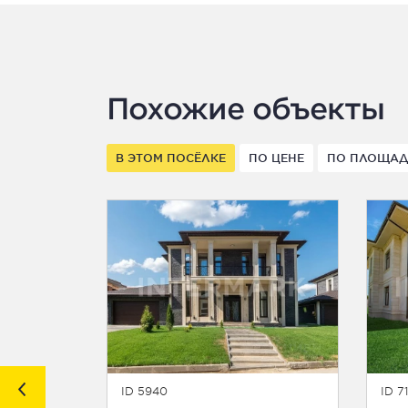
Похожие объекты
В ЭТОМ ПОСЁЛКЕ
ПО ЦЕНЕ
ПО ПЛОЩА
ID 5940
ID 7