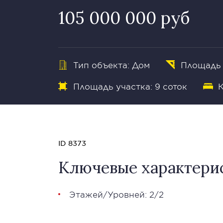
105 000 000 руб
Тип объекта: Дом
Площадь 
Площадь участка: 9 соток
К
ID 8373
Ключевые характери
Этажей/Уровней: 2/2