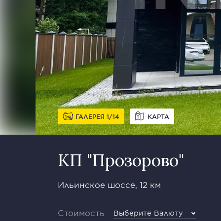
ГАЛЕРЕЯ
1
14
КАРТА
КП "Прозорово"
Ильинское шоссе, 12 км
Стоимость
Выберите Валюту