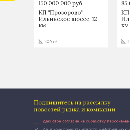
150 000 000 руб
85
КП "Прозорово"
КП
Ильинское шоссе, 12
Ил
км
км
400 м²
4
Подпишитесь на рассылку
новостей рынка и компании
Даю свое согласие на обработку персональ
Да, я хочу получать новости, информацию о