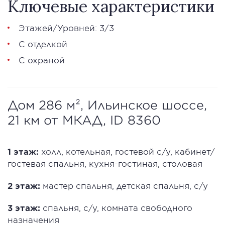
Ключевые характеристики
Этажей/Уровней: 3/3
С отделкой
С охраной
Дом 286 м², Ильинское шоссе,
21 км от МКАД, ID 8360
1 этаж:
холл, котельная, гостевой с/у, кабинет/
гостевая спальня, кухня-гостиная, столовая
2 этаж:
мастер спальня, детская спальня, с/у
3 этаж:
спальня, с/у, комната свободного
назначения