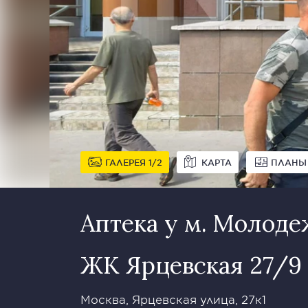
ГАЛЕРЕЯ
1
2
КАРТА
ПЛАНЫ
Аптека у м. Молод
ЖК Ярцевская 27/9
Москва, Ярцевская улица, 27к1