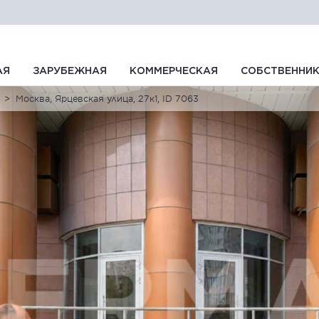
АЯ
ЗАРУБЕЖНАЯ
КОММЕРЧЕСКАЯ
СОБСТВЕННИ
Москва, Ярцевская улица, 27к1, ID 7063