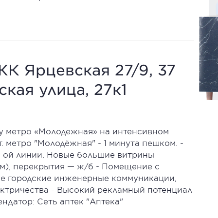
К Ярцевская 27/9, 37
ская улица, 27к1
у метро «Молодежная» на интенсивном
. метро "Молодёжная" - 1 минута пешком. -
1-ой линии. Новые большие витрины -
м), перекрытия — ж/б - Помещение с
 Все городские инженерные коммуникации,
ектричества - Высокий рекламный потенциал
ндатор: Сеть аптек "Аптека"