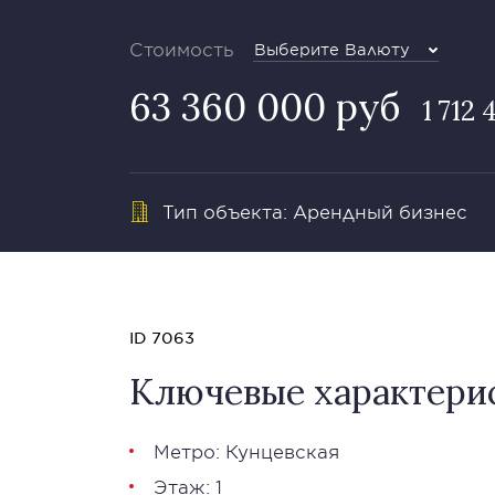
Стоимость
Выберите Валюту
63 360 000 руб
1 712 
Тип объекта: Арендный бизнес
ID 7063
Ключевые характери
Метро: Кунцевская
Этаж: 1