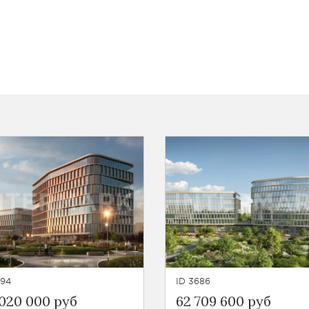
194
ID 3686
 020 000 руб
62 709 600 руб