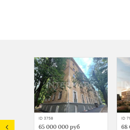
ID 3758
ID 7
65 000 000 руб
68