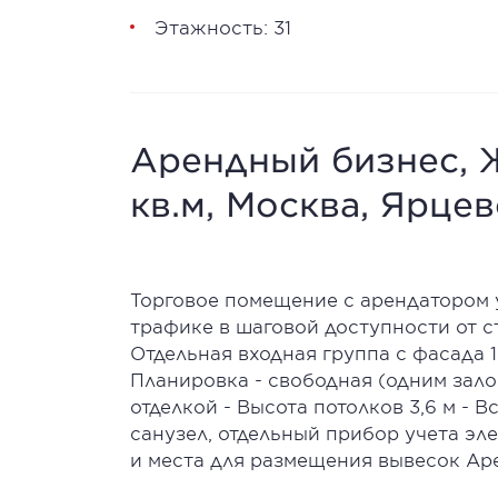
Этажность: 31
Арендный бизнес, Ж
кв.м, Москва, Ярцев
Торговое помещение с арендатором 
трафике в шаговой доступности от ст
Отдельная входная группа с фасада 
Планировка - свободная (одним зало
отделкой - Высота потолков 3,6 м -
санузел, отдельный прибор учета эл
и места для размещения вывесок Аре