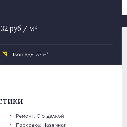
432 руб / м²
Площадь: 37 м²
стики
Ремонт: С отделкой
Парковка: Наземная