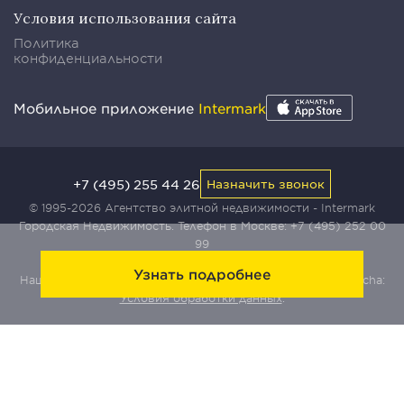
Условия использования сайта
Политика
конфиденциальности
Мобильное приложение
Intermark
+7 (495) 255 44 26
Назначить звонок
© 1995-2026 Агентство элитной недвижимости - Intermark
Городская Недвижимость. Телефон в Москве:
+7 (495) 252 00
99
Узнать подробнее
Наш сайт защищен с помощью сервиса Yandex SmartCaptcha:
Условия обработки данных
.