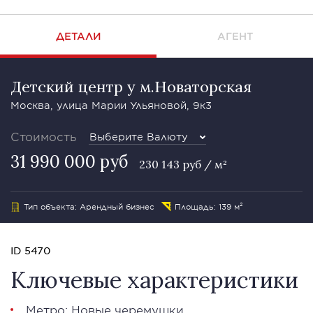
ДЕТАЛИ
АГЕНТ
Детский центр у м.Новаторская
Москва, улица Марии Ульяновой, 9к3
Стоимость
Выберите Валюту
31 990 000 руб
230 143 руб / м²
Тип объекта: Арендный бизнес
Площадь: 139 м²
ID 5470
Ключевые характеристики
Метро: Новые черемушки