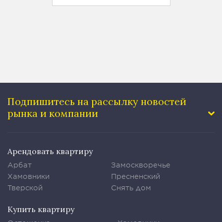
Подпишитесь на рассылку
новостей
рынка и компании
Арендовать квартиру
Арбат
Замоскворечье
Хамовники
Пресненский
Тверской
Снять дом
Купить квартиру