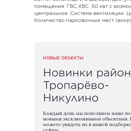
помещения: ГВС,ХВС. 50 квт с возм
центральное. Система вентиляции. 
Количество парковочных мест (вокру
НОВЫЕ ОБЪЕКТЫ
Новинки район
Тропарёво-
Никулино
Каждый день мы пополняем наше п
новыми эксклюзивными объектами. 
можете увидеть их в нашей подборк
сейчас.