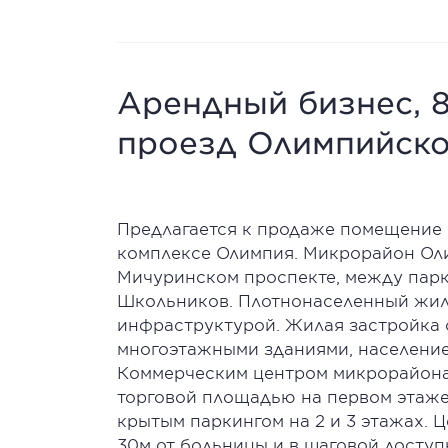
Арендный бизнес, 87
проезд Олимпийско
Предлагается к продаже помещение 
комплексе Олимпия. Микрорайон Ол
Мичуринском проспекте, между пар
Школьников. Плотнонаселенный жил
инфраструктурой. Жилая застройка 
многоэтажными зданиями, население 
Коммерческим центром микрорайона
торговой площадью на первом этаже
крытым паркингом на 2 и 3 этажах. Ц
30м от больницы и в шаговой доступ