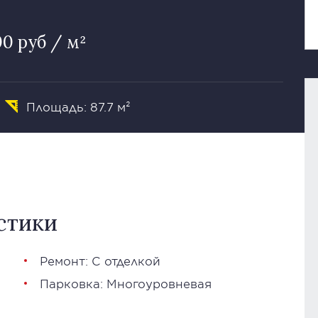
00 руб / м²
Площадь: 87.7 м²
стики
Ремонт: С отделкой
Парковка: Многоуровневая