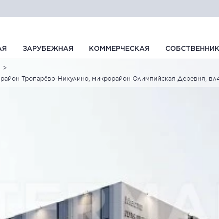
АЯ
ЗАРУБЕЖНАЯ
КОММЕРЧЕСКАЯ
СОБСТВЕННИ
 район Тропарёво-Никулино, микрорайон Олимпийская Деревня, вл4,