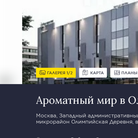
ГАЛЕРЕЯ
1
2
КАРТА
ПЛАНЫ
Ароматный мир в 
Москва, Западный административный
микрорайон Олимпийская Деревня, 