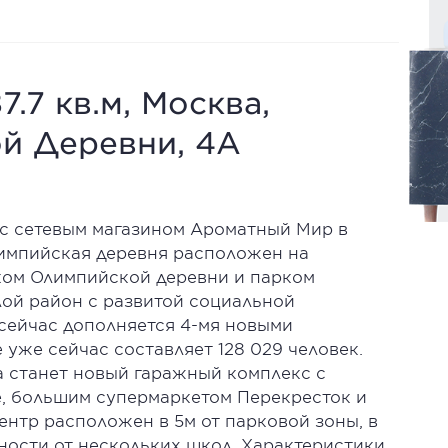
.7 кв.м, Москва,
й Деревни, 4А
с сетевым магазином Ароматный Мир в
импийская деревня расположен на
ком Олимпийской деревни и парком
ой район с развитой социальной
сейчас дополняется 4-мя новыми
уже сейчас составляет 128 029 человек.
 станет новый гаражный комплекс с
, большим супермаркетом Перекресток и
ентр расположен в 5м от парковой зоны, в
ности от нескольких школ. Характеристики