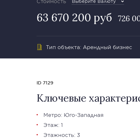
Стоимость
Выберите Валюту
63 670 200 руб
726 0
Тип объекта: Арендный бизнес
ID 7129
Ключевые характери
Метро: Юго-Западная
Этаж: 1
Этажность: 3